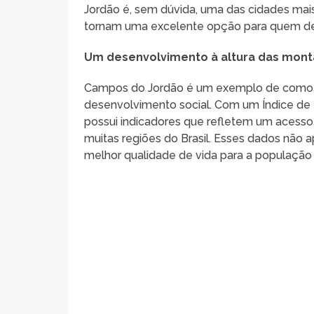
Jordão é, sem dúvida, uma das cidades mais a
tornam uma excelente opção para quem des
Um desenvolvimento à altura das mon
Campos do Jordão é um exemplo de como um
desenvolvimento social. Com um Índice de
possui indicadores que refletem um acess
muitas regiões do Brasil. Esses dados não
melhor qualidade de vida para a população 