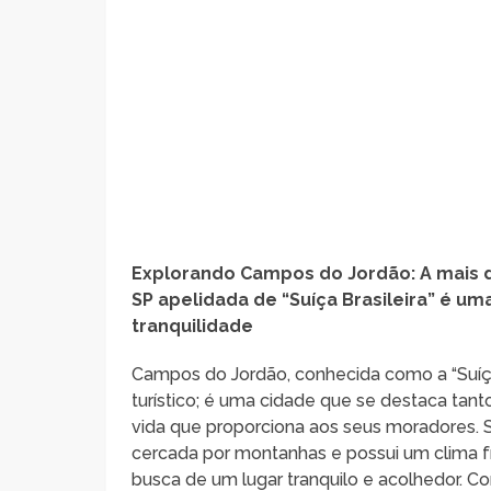
Explorando Campos do Jordão: A mais de
SP apelidada de “Suíça Brasileira” é u
tranquilidade
Campos do Jordão, conhecida como a “Suíça 
turístico; é uma cidade que se destaca tant
vida que proporciona aos seus moradores. S
cercada por montanhas e possui um clima fr
busca de um lugar tranquilo e acolhedor. 