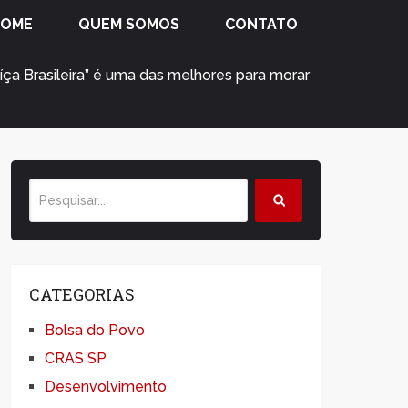
HOME
QUEM SOMOS
CONTATO
uíça Brasileira” é uma das melhores para morar
CATEGORIAS
Bolsa do Povo
CRAS SP
Desenvolvimento