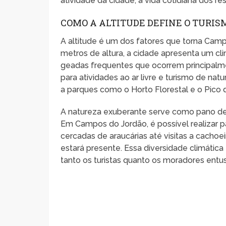
atividade da cidade; a vida cotidiana dos r
COMO A ALTITUDE DEFINE O TURIS
A altitude é um dos fatores que torna Cam
metros de altura, a cidade apresenta um cl
geadas frequentes que ocorrem principalmen
para atividades ao ar livre e turismo de natur
a parques como o Horto Florestal e o Pico 
A natureza exuberante serve como pano de f
Em Campos do Jordão, é possível realizar 
cercadas de araucárias até visitas a cachoe
estará presente. Essa diversidade climátic
tanto os turistas quanto os moradores ent