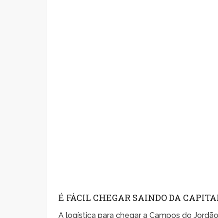
É FÁCIL CHEGAR SAINDO DA CAPITA
A logística para chegar a Campos do Jordã