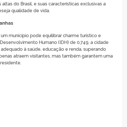
ltas do Brasil, e suas características exclusivas a
eja qualidade de vida.
tanhas
 município pode equilibrar charme turístico e
 Desenvolvimento Humano (IDH) de 0,749, a cidade
o adequado à saúde, educação e renda, superando
 apenas atraem visitantes, mas também garantem uma
residente.