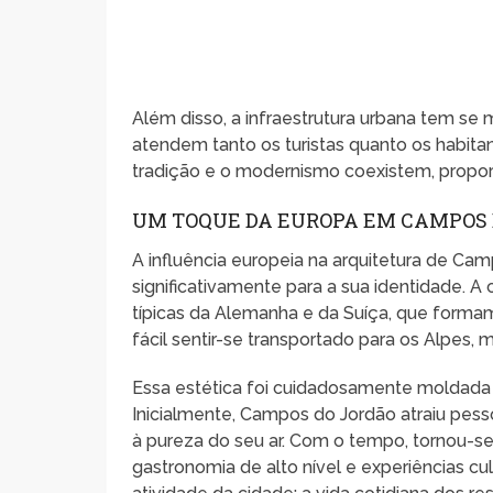
Além disso, a infraestrutura urbana tem se 
atendem tanto os turistas quanto os habitan
tradição e o modernismo coexistem, proporc
UM TOQUE DA EUROPA EM CAMPOS 
A influência europeia na arquitetura de Cam
significativamente para a sua identidade. 
típicas da Alemanha e da Suíça, que formam
fácil sentir-se transportado para os Alpes,
Essa estética foi cuidadosamente moldada 
Inicialmente, Campos do Jordão atraiu pes
à pureza do seu ar. Com o tempo, tornou-se 
gastronomia de alto nível e experiências cult