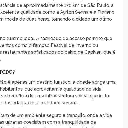
distância de aproximadamente 170 km de São Paulo, a
excelente qualidade como a Ayrton Senna e a Floriano
em média de duas horas, tornando a cidade um ótimo
o turismo local. A facilidade de acesso permite que
eventos como o famoso Festival de Inverno ou
restaurantes sofisticados do bairro de Capivari, que é
.
TODO?
ão é apenas um destino turístico, a cidade abriga uma
habitantes, que aproveitam a qualidade de vida
e beneficia de uma infraestrutura sólida, que inclui
todos adaptados à realidade serrana.
am de um ambiente seguro e tranquilo, onde a vida
as urbanas coexistem com a tranquilidade da