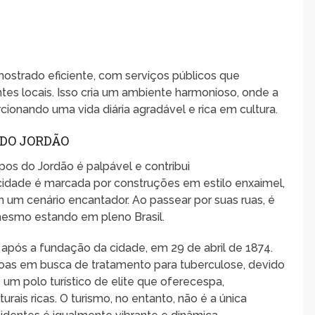
mostrado eficiente, com serviços públicos que
tes locais. Isso cria um ambiente harmonioso, onde a
ionando uma vida diária agradável e rica em cultura.
DO JORDÃO
pos do Jordão é palpável e contribui
A cidade é marcada por construções em estilo enxaimel,
 um cenário encantador. Ao passear por suas ruas, é
 mesmo estando em pleno Brasil.
após a fundação da cidade, em 29 de abril de 1874.
soas em busca de tratamento para tuberculose, devido
um polo turístico de elite que oferecespa,
urais ricas. O turismo, no entanto, não é a única