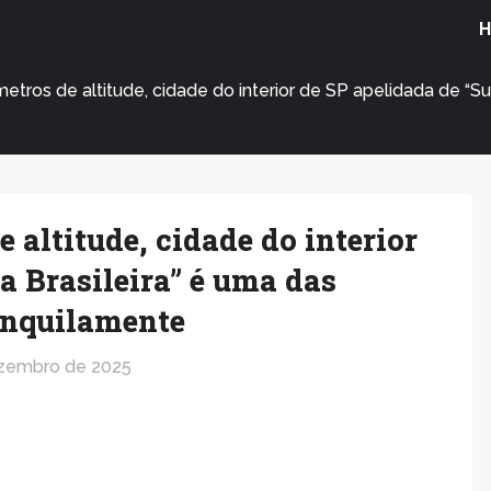
etros de altitude, cidade do interior de SP apelidada de “S
e altitude, cidade do interior
a Brasileira” é uma das
anquilamente
zembro de 2025