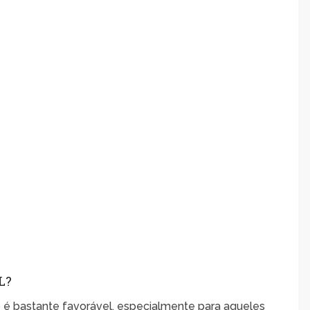
L?
o é bastante favorável, especialmente para aqueles