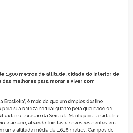
 1.500 metros de altitude, cidade do interior de
ma das melhores para morar e viver com
Brasileira”, é mais do que um simples destino
o pela sua beleza natural quanto pela qualidade de
ituada no coração da Serra da Mantiqueira, a cidade é
io e ameno, atraindo turistas e novos residentes em
Com uma altitude média de 1.628 metros, Campos do