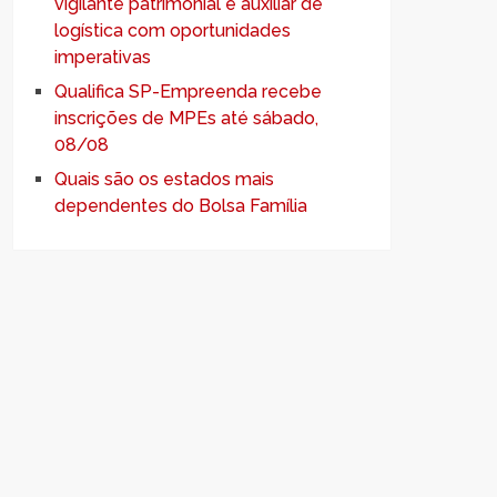
vigilante patrimonial e auxiliar de
logística com oportunidades
imperativas
Qualifica SP-Empreenda recebe
inscrições de MPEs até sábado,
08/08
Quais são os estados mais
dependentes do Bolsa Família