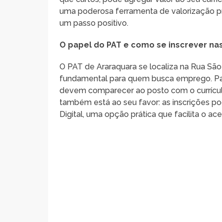
uma poderosa ferramenta de valorização pr
um passo positivo.
O papel do PAT e como se inscrever nas
O PAT de Araraquara se localiza na Rua Sã
fundamental para quem busca emprego. Para
devem comparecer ao posto com o currícu
também está ao seu favor: as inscrições pod
Digital, uma opção prática que facilita o ac