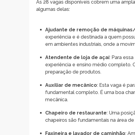
As 28 vagas disponíveis cobrem uma ampla 
algumas delas:
Ajudante de remoção de máquinas/
experiência e é destinada a quem possu
em ambientes industriais, onde a movi
Atendente de loja de açaí
: Para ess
experiência e ensino médio completo. O
preparação de produtos.
Auxiliar de mecânico
: Esta vaga é pa
fundamental completo. É uma boa chanc
mecânica.
Chapeiro de restaurante
: Uma posiç
chapeiros são fundamentais na área de 
Faxineira e lavador de caminhão
: A