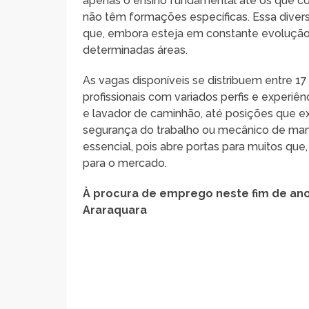
apenas o ensino fundamental até os que 
não têm formações específicas. Essa dive
que, embora esteja em constante evolução,
determinadas áreas.
As vagas disponíveis se distribuem entre 17
profissionais com variados perfis e experiê
e lavador de caminhão, até posições que e
segurança do trabalho ou mecânico de manu
essencial, pois abre portas para muitos que
para o mercado.
À procura de emprego neste fim de a
Araraquara