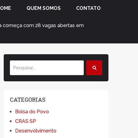
HOME
QUEM SOMOS
CONTATO
na começa com 28 vagas abertas em
CATEGORIAS
Bolsa do Povo
CRAS SP
Desenvolvimento