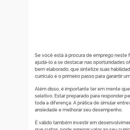
Se você está à procura de emprego neste f
ajudá-lo a se destacar nas oportunidades of
bem elaborado, que sintetize suas habilida
currículo é o primeiro passo para garantir 
Além disso, é importante ter em mente que
seletivo. Estar preparado para responder 
toda a diferença. A prática de simular entre
ansiedade e melhorar seu desempenho.
É válido também investir em desenvolviment
que curtos, pode agregar valor ao seu curr