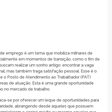
 de emprego é um tema que mobiliza milhares de
ecialmente em momentos de transição, como o fim de
scam realizar um sonho antigo: encontrar a vaga
onal, mas também traga satisfação pessoal. Esse é o
de o Posto de Atendimento ao Trabalhador (PAT)
 áreas de atuação. Esta é uma grande oportunidade
o no mercado de trabalho.
ca-se por oferecer um leque de oportunidades para
olaridade, abrangendo desde aqueles que possuem