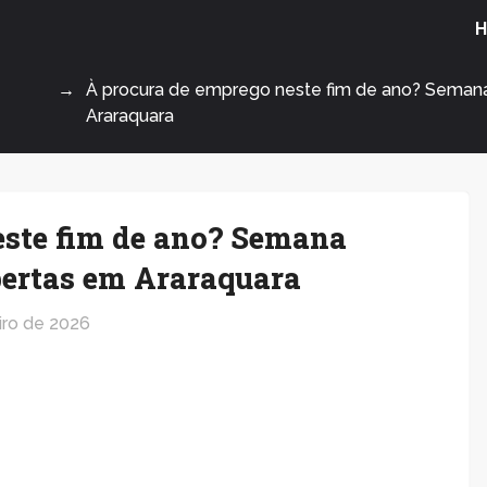
À procura de emprego neste fim de ano? Sema
Araraquara
este fim de ano? Semana
ertas em Araraquara
iro de 2026