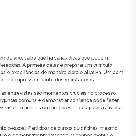
im de ano, saiba que há várias dicas que podem
erecidas. A primeira delas é preparar um currículo
des e experiências de maneira clara e atrativa. Um bom
uma boa impressão diante dos recrutadores.
 as entrevistas são momentos cruciais no processo
perguntas comuns e demonstrar confiança pode fazer
vistas com amigos ou familiares pode ajudar a aliviar a
o pessoal. Participar de cursos ou oficinas, mesmo
ículo e demonstrar proatividade. O conhecimento é