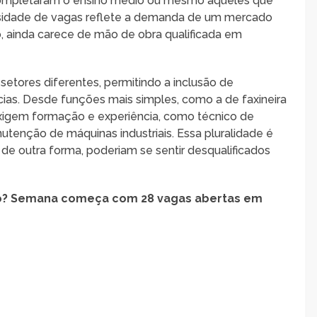
completaram o ensino médio ou mesmo aqueles que
rsidade de vagas reflete a demanda de um mercado
 ainda carece de mão de obra qualificada em
 setores diferentes, permitindo a inclusão de
ncias. Desde funções mais simples, como a de faxineira
xigem formação e experiência, como técnico de
tenção de máquinas industriais. Essa pluralidade é
, de outra forma, poderiam se sentir desqualificados
no? Semana começa com 28 vagas abertas em