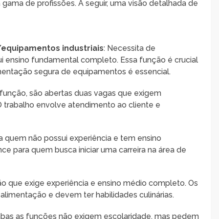
gama de profissões. A seguir, uma visão detalhada de
equipamentos industriais
: Necessita de
i ensino fundamental completo. Essa função é crucial
mentação segura de equipamentos é essencial.
a função, são abertas duas vagas que exigem
 trabalho envolve atendimento ao cliente e
ra quem não possui experiência e tem ensino
e para quem busca iniciar uma carreira na área de
ão que exige experiência e ensino médio completo. Os
alimentação e devem ter habilidades culinárias.
mbas as funções não exigem escolaridade, mas pedem