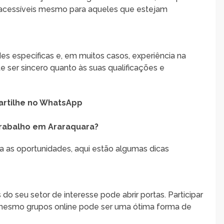
 acessíveis mesmo para aqueles que estejam
s específicas e, em muitos casos, experiência na
te ser sincero quanto às suas qualificações e
rtilhe no WhatsApp
rabalho em Araraquara?
a as oportunidades, aqui estão algumas dicas
do seu setor de interesse pode abrir portas. Participar
 mesmo grupos online pode ser uma ótima forma de