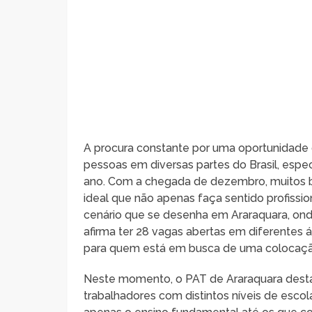
A procura constante por uma oportunidade
pessoas em diversas partes do Brasil, esp
ano. Com a chegada de dezembro, muitos bu
ideal que não apenas faça sentido profissi
cenário que se desenha em Araraquara, on
afirma ter 28 vagas abertas em diferentes
para quem está em busca de uma colocaçã
Neste momento, o PAT de Araraquara desta
trabalhadores com distintos níveis de esc