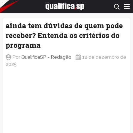
QualificaSP.com
ainda tem dúvidas de quem pode
receber? Entenda os critérios do
programa
Por
QualificaSP - Redação
12 de dezembro de
2025