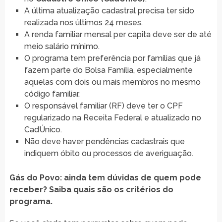
A última atualização cadastral precisa ter sido
realizada nos últimos 24 meses.
A renda familiar mensal per capita deve ser de até
meio salário mínimo.
O programa tem preferência por famílias que já
fazem parte do Bolsa Família, especialmente
aquelas com dois ou mais membros no mesmo
código familiar.
O responsável familiar (RF) deve ter o CPF
regularizado na Receita Federal e atualizado no
CadÚnico.
Não deve haver pendências cadastrais que
indiquem óbito ou processos de averiguação.
Gás do Povo: ainda tem dúvidas de quem pode
receber? Saiba quais são os critérios do
programa.