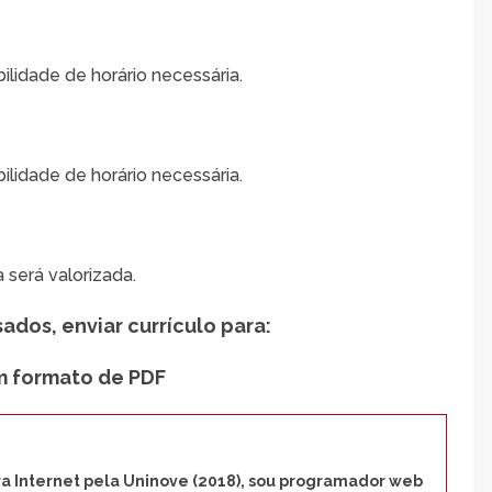
bilidade de horário necessária.
bilidade de horário necessária.
a será valorizada.
dos, enviar currículo para:
m formato de PDF
 Internet pela Uninove (2018), sou programador web