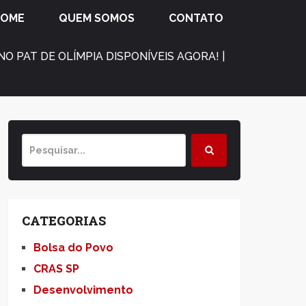
HOME
QUEM SOMOS
CONTATO
O PAT DE OLÍMPIA DISPONÍVEIS AGORA! |
CATEGORIAS
Bolsa do Povo
CRAS SP
Desenvolvimento