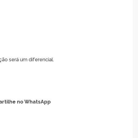
ção será um diferencial.
rtilhe no WhatsApp