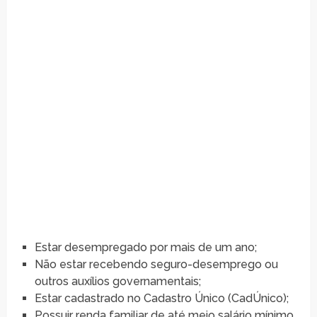
Estar desempregado por mais de um ano;
Não estar recebendo seguro-desemprego ou
outros auxílios governamentais;
Estar cadastrado no Cadastro Único (CadÚnico);
Possuir renda familiar de até meio salário mínimo.