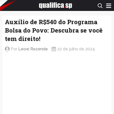
QualificaSP.com
Auxílio de R$540 do Programa
Bolsa do Povo: Descubra se você
tem direito!
Por
Leow Rezende
22 de julho de 2024