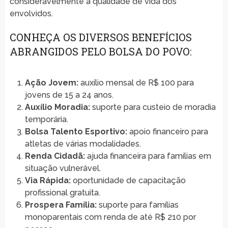
consideravelmente a qualidade de vida dos
envolvidos.
CONHEÇA OS DIVERSOS BENEFÍCIOS
ABRANGIDOS PELO BOLSA DO POVO:
Ação Jovem:
auxílio mensal de R$ 100 para
jovens de 15 a 24 anos.
Auxílio Moradia:
suporte para custeio de moradia
temporária.
Bolsa Talento Esportivo:
apoio financeiro para
atletas de várias modalidades.
Renda Cidadã:
ajuda financeira para famílias em
situação vulnerável.
Via Rápida:
oportunidade de capacitação
profissional gratuita.
Prospera Família:
suporte para famílias
monoparentais com renda de até R$ 210 por