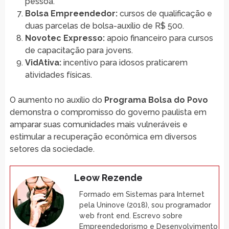
pessoa.
Bolsa Empreendedor:
cursos de qualificação e
duas parcelas de bolsa-auxílio de R$ 500.
Novotec Expresso:
apoio financeiro para cursos
de capacitação para jovens.
VidAtiva:
incentivo para idosos praticarem
atividades físicas.
O aumento no auxílio do
Programa Bolsa do Povo
demonstra o compromisso do governo paulista em
amparar suas comunidades mais vulneráveis e
estimular a recuperação econômica em diversos
setores da sociedade.
Leow Rezende
Formado em Sistemas para Internet
pela Uninove (2018), sou programador
web front end. Escrevo sobre
Empreendedorismo e Desenvolvimento