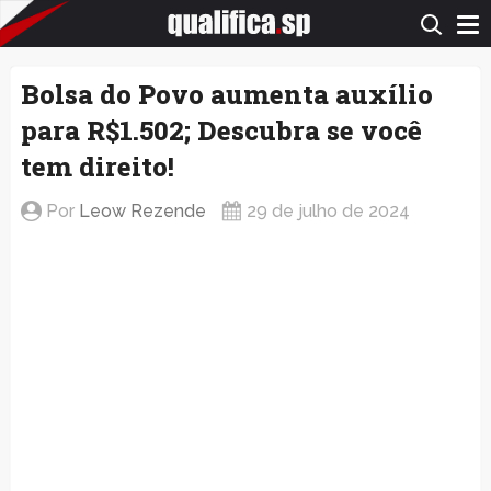
QualificaSP.com
Bolsa do Povo aumenta auxílio
para R$1.502; Descubra se você
tem direito!
Por
Leow Rezende
29 de julho de 2024