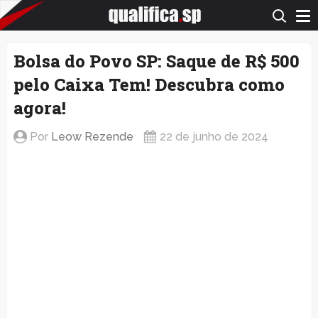
QualificaSP.com
Bolsa do Povo SP: Saque de R$ 500
pelo Caixa Tem! Descubra como
agora!
Por
Leow Rezende
22 de junho de 2024