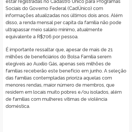
estar registradas no Cadastro Único para Programas
Sociais do Governo Federal (CadÚnico) com
informações atualizadas nos últimos dois anos. Além
disso, a renda mensal per capita da família não pode
ultrapassar meio salário mínimo, atualmente
equivalente a R$706 por pessoa.
É importante ressaltar que, apesar de mais de 21
milhões de beneficiários do Bolsa Família serem
elegíveis ao Auxílio Gás, apenas seis milhões de
famílias receberão este benefício em junho. A seleção
das famílias contempladas prioriza aquelas com
menores rendas, maior número de membros, que
residem em locais muito pobres e/ou isolados, além
de famílias com mulheres vítimas de violência
doméstica.