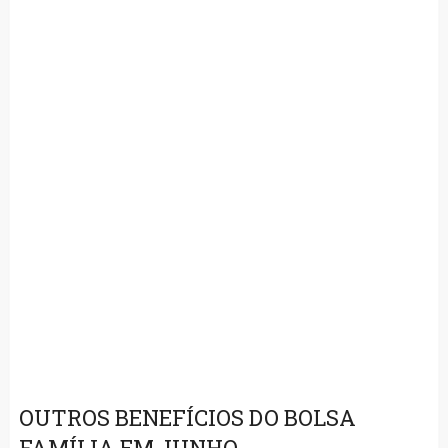
OUTROS BENEFÍCIOS DO BOLSA
FAMÍLIA EM JUNHO