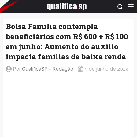
QualificaSP.com
Bolsa Família contempla
beneficiários com R$ 600 + R$ 100
em junho: Aumento do auxílio
impacta famílias de baixa renda
Por
QualificaSP - Redação
5 de junho de 2024