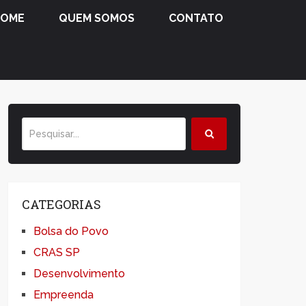
HOME
QUEM SOMOS
CONTATO
CATEGORIAS
Bolsa do Povo
CRAS SP
Desenvolvimento
Empreenda