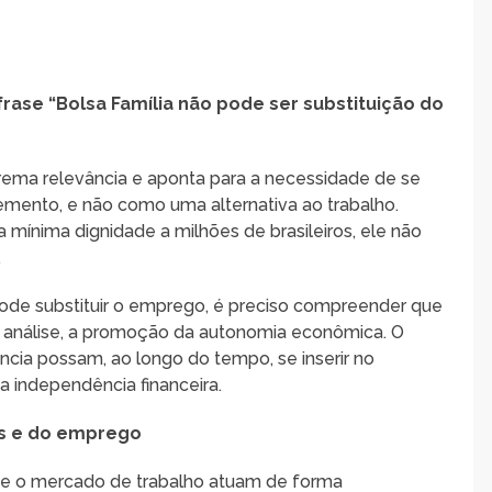
frase “Bolsa Família não pode ser substituição do
trema relevância e aponta para a necessidade de se
mento, e não como uma alternativa ao trabalho.
 a mínima dignidade a milhões de brasileiros, ele não
.
pode substituir o emprego, é preciso compreender que
a análise, a promoção da autonomia econômica. O
ncia possam, ao longo do tempo, se inserir no
a independência financeira.
is e do emprego
is e o mercado de trabalho atuam de forma