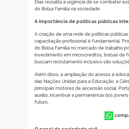
Dias ressalta a urgência de se combater e
do Bolsa Família na sociedade.
A importância de políticas públicas int
A criação de uma rede de políticas públicas
capacitação profissional é fundamental. Pr
do Bolsa Família no mercado de trabalho p
investimento em microcréditos, bolsas de 
buscam recrutamento inclusivo são soluções
Além disso, a ampliação do acesso à educa
das Nações Unidas para a Educação, a Ciên
principais motores de ascensão social. Porta
auxílio, incentivar a permanência dos jove
futuro.
compa