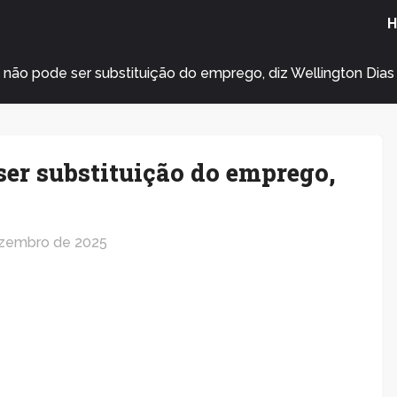
a não pode ser substituição do emprego, diz Wellington Dias
ser substituição do emprego,
zembro de 2025