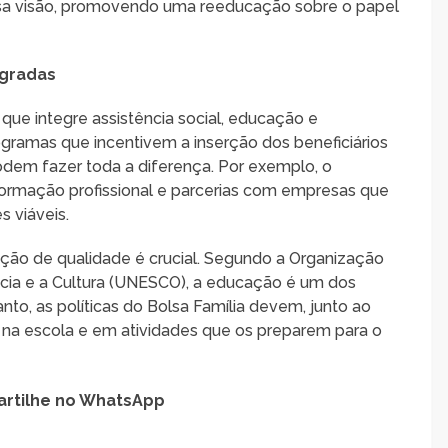
ssa visão, promovendo uma reeducação sobre o papel
egradas
 que integre assistência social, educação e
ogramas que incentivem a inserção dos beneficiários
odem fazer toda a diferença. Por exemplo, o
formação profissional e parcerias com empresas que
 viáveis.
ção de qualidade é crucial. Segundo a Organização
cia e a Cultura (UNESCO), a educação é um dos
nto, as políticas do Bolsa Família devem, junto ao
ns na escola e em atividades que os preparem para o
rtilhe no WhatsApp