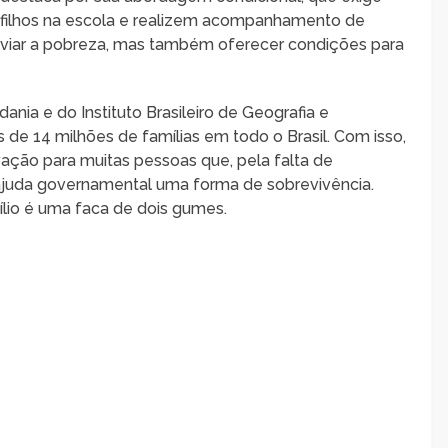
 filhos na escola e realizem acompanhamento de
liviar a pobreza, mas também oferecer condições para
nia e do Instituto Brasileiro de Geografia e
s de 14 milhões de famílias em todo o Brasil. Com isso,
vação para muitas pessoas que, pela falta de
juda governamental uma forma de sobrevivência.
ílio é uma faca de dois gumes.