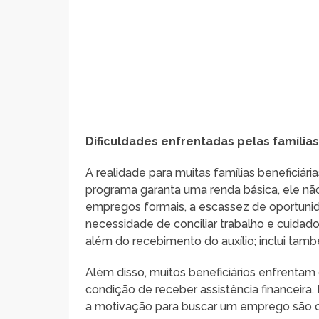
Dificuldades enfrentadas pelas famílias
A realidade para muitas famílias beneficiári
programa garanta uma renda básica, ele nã
empregos formais, a escassez de oportunid
necessidade de conciliar trabalho e cuidados 
além do recebimento do auxílio; inclui tam
Além disso, muitos beneficiários enfrenta
condição de receber assistência financeira.
a motivação para buscar um emprego são c