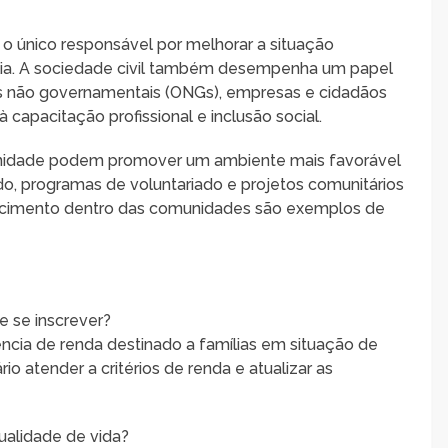
o único responsável por melhorar a situação
ília. A sociedade civil também desempenha um papel
s não governamentais (ONGs), empresas e cidadãos
 capacitação profissional e inclusão social.
unidade podem promover um ambiente mais favorável
o, programas de voluntariado e projetos comunitários
ecimento dentro das comunidades são exemplos de
 se inscrever?
ncia de renda destinado a famílias em situação de
rio atender a critérios de renda e atualizar as
ualidade de vida?