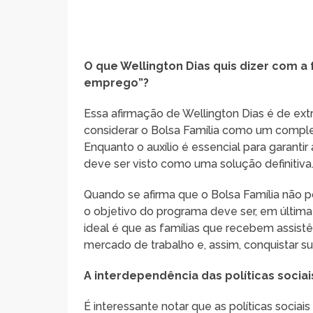
O que Wellington Dias quis dizer com a 
emprego”?
Essa afirmação de Wellington Dias é de ex
considerar o Bolsa Família como um comple
Enquanto o auxílio é essencial para garantir
deve ser visto como uma solução definitiva
Quando se afirma que o Bolsa Família não 
o objetivo do programa deve ser, em últim
ideal é que as famílias que recebem assistê
mercado de trabalho e, assim, conquistar su
A interdependência das políticas socia
É interessante notar que as políticas socia