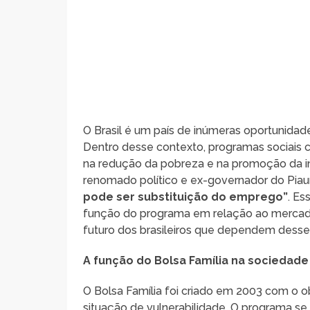
O Brasil é um país de inúmeras oportunidad
Dentro desse contexto, programas sociais
na redução da pobreza e na promoção da in
renomado político e ex-governador do Piau
pode ser substituição do emprego”
. Es
função do programa em relação ao mercado 
futuro dos brasileiros que dependem desse a
A função do Bolsa Família na sociedade 
O Bolsa Família foi criado em 2003 com o ob
situação de vulnerabilidade. O programa se