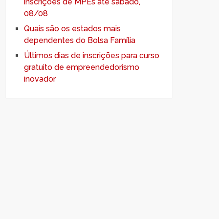
inscrições de MPEs até sábado,
08/08
Quais são os estados mais
dependentes do Bolsa Família
Últimos dias de inscrições para curso
gratuito de empreendedorismo
inovador