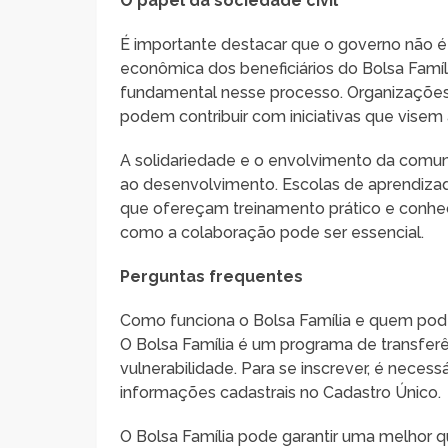
O papel da sociedade civil
É importante destacar que o governo não é 
econômica dos beneficiários do Bolsa Fam
fundamental nesse processo. Organizaçõe
podem contribuir com iniciativas que visem à
A solidariedade e o envolvimento da com
ao desenvolvimento. Escolas de aprendizad
que ofereçam treinamento prático e conh
como a colaboração pode ser essencial.
Perguntas frequentes
Como funciona o Bolsa Família e quem pode
O Bolsa Família é um programa de transferê
vulnerabilidade. Para se inscrever, é necessá
informações cadastrais no Cadastro Único.
O Bolsa Família pode garantir uma melhor q