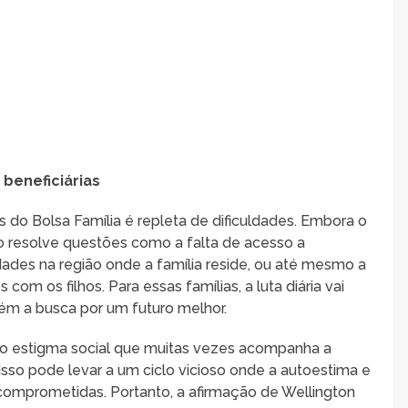
 beneficiárias
as do Bolsa Família é repleta de dificuldades. Embora o
o resolve questões como a falta de acesso a
ades na região onde a família reside, ou até mesmo a
com os filhos. Para essas famílias, a luta diária vai
bém a busca por um futuro melhor.
m o estigma social que muitas vezes acompanha a
 Isso pode levar a um ciclo vicioso onde a autoestima e
omprometidas. Portanto, a afirmação de Wellington