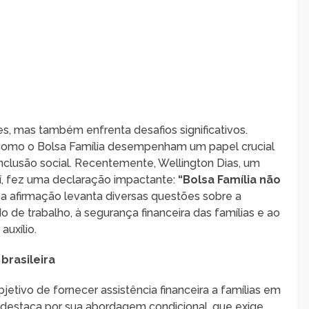
es, mas também enfrenta desafios significativos.
 como o Bolsa Família desempenham um papel crucial
clusão social. Recentemente, Wellington Dias, um
í, fez uma declaração impactante:
“Bolsa Família não
sa afirmação levanta diversas questões sobre a
de trabalho, à segurança financeira das famílias e ao
uxílio.
brasileira
jetivo de fornecer assistência financeira a famílias em
 destaca por sua abordagem condicional, que exige