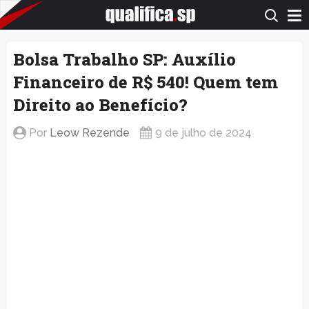
QualificaSP.com
Bolsa Trabalho SP: Auxílio
Financeiro de R$ 540! Quem tem
Direito ao Benefício?
Por
Leow Rezende
9 de julho de 2024