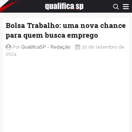
QualificaSP.com
Bolsa Trabalho: uma nova chance
para quem busca emprego
Por
QualificaSP - Redação
30 de setembro de
2024