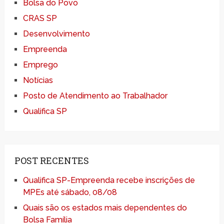
Bolsa do Povo
CRAS SP
Desenvolvimento
Empreenda
Emprego
Notícias
Posto de Atendimento ao Trabalhador
Qualifica SP
POST RECENTES
Qualifica SP-Empreenda recebe inscrições de
MPEs até sábado, 08/08
Quais são os estados mais dependentes do
Bolsa Família