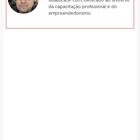
QualificaSP.com, dedicado ao universo
da capacitação profissional e do
empreendedorismo.