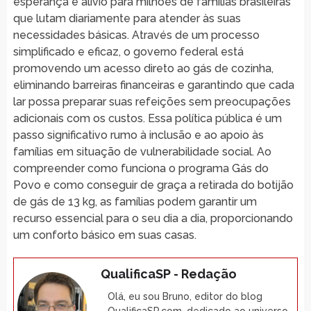
esperança e alivio para milhões de famílias brasileiras
que lutam diariamente para atender às suas
necessidades básicas. Através de um processo
simplificado e eficaz, o governo federal está
promovendo um acesso direto ao gás de cozinha,
eliminando barreiras financeiras e garantindo que cada
lar possa preparar suas refeições sem preocupações
adicionais com os custos. Essa política pública é um
passo significativo rumo à inclusão e ao apoio às
famílias em situação de vulnerabilidade social. Ao
compreender como funciona o programa Gás do
Povo e como conseguir de graça a retirada do botijão
de gás de 13 kg, as famílias podem garantir um
recurso essencial para o seu dia a dia, proporcionando
um conforto básico em suas casas.
QualificaSP - Redação
Olá, eu sou Bruno, editor do blog