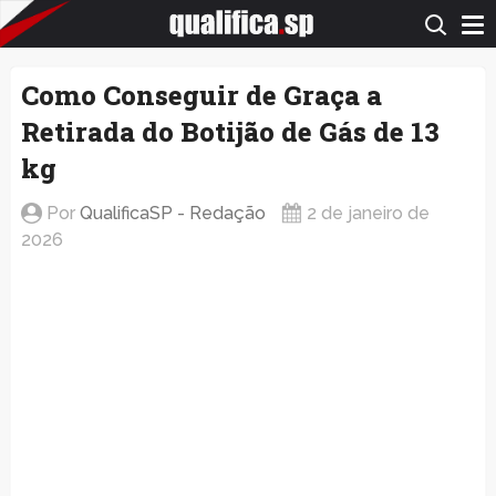
QualificaSP.com
Como Conseguir de Graça a
Retirada do Botijão de Gás de 13
kg
Por
QualificaSP - Redação
2 de janeiro de
2026