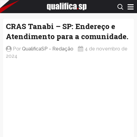
QualificaSP.com
CRAS Tanabi – SP: Endereço e
Atendimento para a comunidade.
Por
QualificaSP - Redação
4 de novembro de
2024