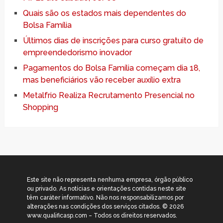
Quais são os estados mais dependentes do
Bolsa Família
Últimos dias de inscrições para curso gratuito de
empreendedorismo inovador
Pagamentos do Bolsa Família começam dia 18,
mas beneficiários vão receber auxílio extra
Metalfrio Realiza Recrutamento Presencial no
Shopping
Este site não representa nenhuma empresa, órgão público
ou privado. As notícias e orientações contidas neste site
têm caráter informativo. Não nos responsabilizamos por
alterações nas condições dos serviços citados. © 2026
www.qualificasp.com – Todos os direitos reservados.