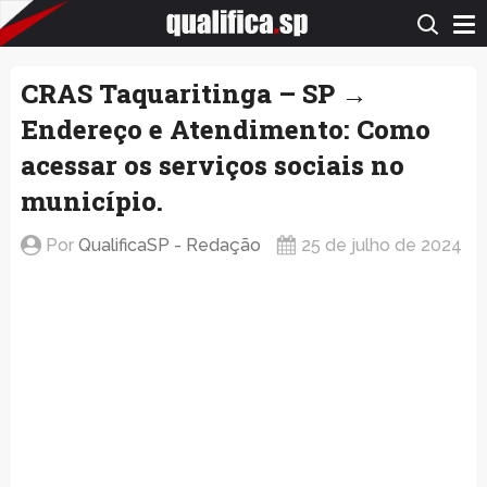
QualificaSP.com
CRAS Taquaritinga – SP →
Endereço e Atendimento: Como
acessar os serviços sociais no
município.
Por
QualificaSP - Redação
25 de julho de 2024