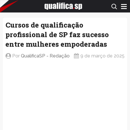
QualificaSP.com
Cursos de qualificação
profissional de SP faz sucesso
entre mulheres empoderadas
Por
QualificaSP - Redação
9 de março de 2025