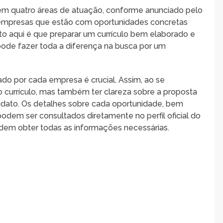
m quatro áreas de atuação, conforme anunciado pelo
s empresas que estão com oportunidades concretas
nto aqui é que preparar um currículo bem elaborado e
 pode fazer toda a diferença na busca por um
tado por cada empresa é crucial. Assim, ao se
o currículo, mas também ter clareza sobre a proposta
idato. Os detalhes sobre cada oportunidade, bem
 podem ser consultados diretamente no perfil oficial do
dem obter todas as informações necessárias.