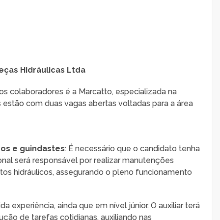
ças Hidráulicas Ltda
 colaboradores é a Marcatto, especializada na
 estão com duas vagas abertas voltadas para a área
os e guindastes
: É necessário que o candidato tenha
sional será responsável por realizar manutenções
tos hidráulicos, assegurando o pleno funcionamento
a experiência, ainda que em nível júnior. O auxiliar terá
ção de tarefas cotidianas, auxiliando nas