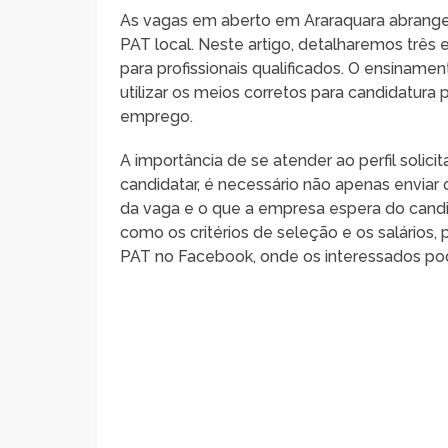
As vagas em aberto em Araraquara abrange
PAT local. Neste artigo, detalharemos trê
para profissionais qualificados. O ensiname
utilizar os meios corretos para candidatura
emprego.
A importância de se atender ao perfil solici
candidatar, é necessário não apenas enviar 
da vaga e o que a empresa espera do cand
como os critérios de seleção e os salários,
PAT no Facebook, onde os interessados po