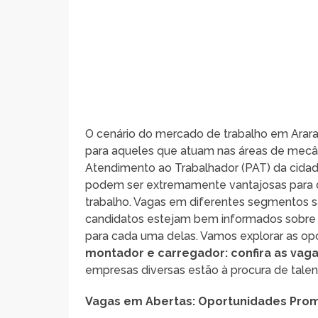
O cenário do mercado de trabalho em Arar
para aqueles que atuam nas áreas de mecâ
Atendimento ao Trabalhador (PAT) da cidad
podem ser extremamente vantajosas para q
trabalho. Vagas em diferentes segmentos s
candidatos estejam bem informados sobre a
para cada uma delas. Vamos explorar as op
montador e carregador: confira as va
empresas diversas estão à procura de talento
Vagas em Abertas: Oportunidades Prom