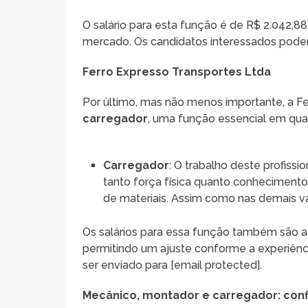
O salário para esta função é de R$ 2.042,8
mercado. Os candidatos interessados podem 
Ferro Expresso Transportes Ltda
Por último, mas não menos importante, a F
carregador
, uma função essencial em qual
Carregador
: O trabalho deste profiss
tanto força física quanto conheciment
de materiais. Assim como nas demais va
Os salários para essa função também são a
permitindo um ajuste conforme a experiência
ser enviado para [email protected].
Mecânico, montador e carregador: con