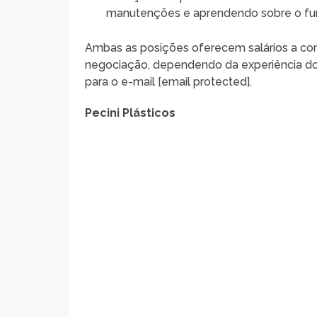
manutenções e aprendendo sobre o fu
Ambas as posições oferecem salários a com
negociação, dependendo da experiência do 
para o e-mail [email protected].
Pecini Plásticos