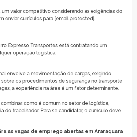
8, um valor competitivo considerando as exigências do
enviar currículos para [email protected].
erro Expresso Transportes está contratando um
quer operação logística.
ional envolve a movimentação de cargas, exigindo
o sobre os procedimentos de segurança no transporte
gas, a experiência na área é um fator determinante.
 combinar, como é comum no setor de logística,
 do trabalhador. Para se candidatar, o currículo deve
fira as vagas de emprego abertas em Araraquara