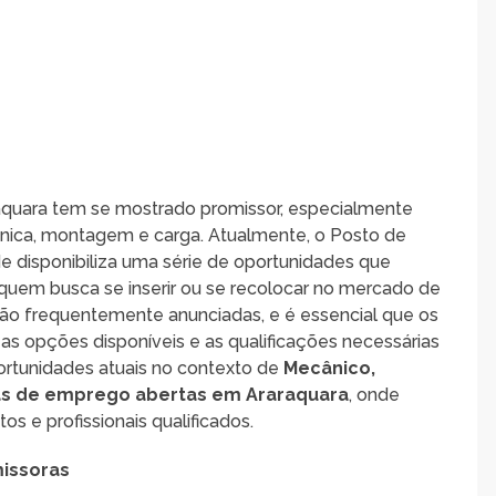
aquara tem se mostrado promissor, especialmente
nica, montagem e carga. Atualmente, o Posto de
e disponibiliza uma série de oportunidades que
uem busca se inserir ou se recolocar no mercado de
ão frequentemente anunciadas, e é essencial que os
s opções disponíveis e as qualificações necessárias
ortunidades atuais no contexto de
Mecânico,
gas de emprego abertas em Araraquara
, onde
s e profissionais qualificados.
issoras