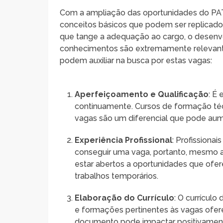
Com a ampliação das oportunidades do PAT,
conceitos básicos que podem ser replicado
que tange a adequação ao cargo, o desenvo
conhecimentos são extremamente relevante
podem auxiliar na busca por estas vagas:
Aperfeiçoamento e Qualificação
: É
continuamente. Cursos de formação téc
vagas são um diferencial que pode aum
Experiência Profissional
: Profissiona
conseguir uma vaga, portanto, mesmo a
estar abertos a oportunidades que ofer
trabalhos temporários.
Elaboração do Currículo
: O currículo
e formações pertinentes às vagas ofer
documento pode impactar positivamente