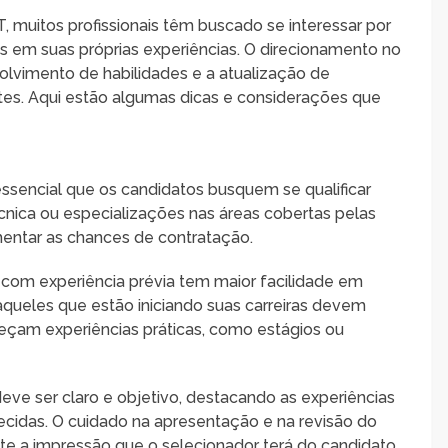
 muitos profissionais têm buscado se interessar por
s em suas próprias experiências. O direcionamento no
lvimento de habilidades e a atualização de
s. Aqui estão algumas dicas e considerações que
 essencial que os candidatos busquem se qualificar
nica ou especializações nas áreas cobertas pelas
entar as chances de contratação.
is com experiência prévia tem maior facilidade em
queles que estão iniciando suas carreiras devem
eçam experiências práticas, como estágios ou
 deve ser claro e objetivo, destacando as experiências
ecidas. O cuidado na apresentação e na revisão do
 a impressão que o selecionador terá do candidato.