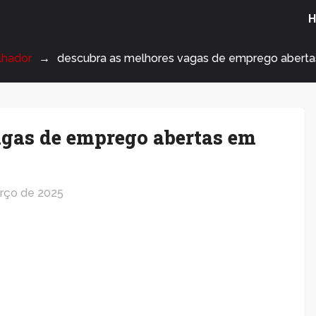
lhador
descubra as melhores vagas de emprego aberta
agas de emprego abertas em
rço de 2025