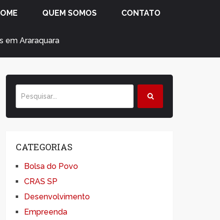
HOME
QUEM SOMOS
CONTATO
s em Araraquara
CATEGORIAS
Bolsa do Povo
CRAS SP
Desenvolvimento
Empreenda