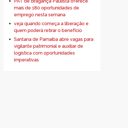
PAT de Bragança Paulista oferece
mais de 180 oportunidades de
emprego nesta semana
veja quando começa a liberação e
quem poderá retirar o benefício
Santana de Parnaíba abre vagas para
vigilante patrimonial e auxiliar de
logística com oportunidades
imperativas