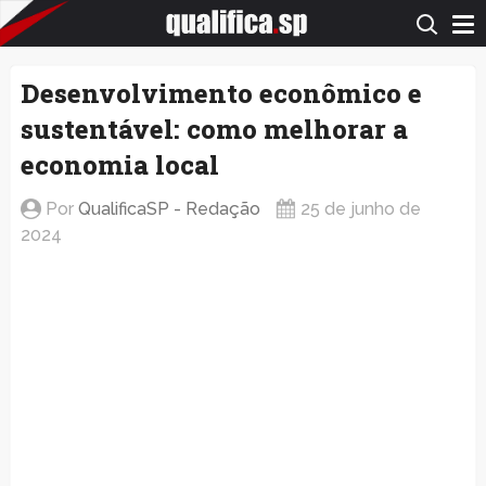
QualificaSP.com
Desenvolvimento econômico e
sustentável: como melhorar a
economia local
Por
QualificaSP - Redação
25 de junho de
2024