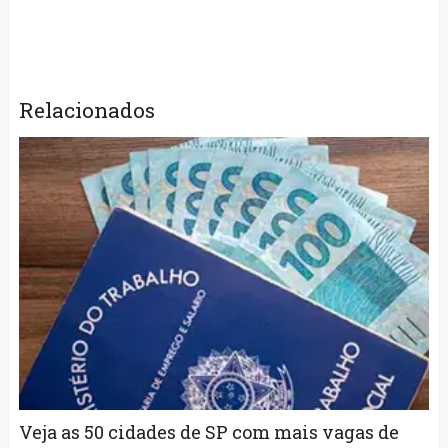
Relacionados
Veja as 50 cidades de SP com mais vagas de