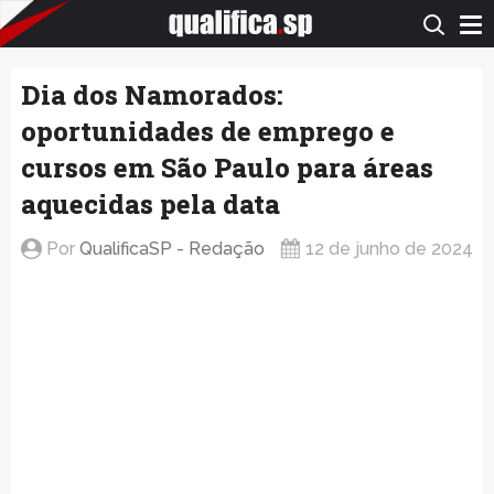
QualificaSP.com
Dia dos Namorados:
oportunidades de emprego e
cursos em São Paulo para áreas
aquecidas pela data
Por
QualificaSP - Redação
12 de junho de 2024