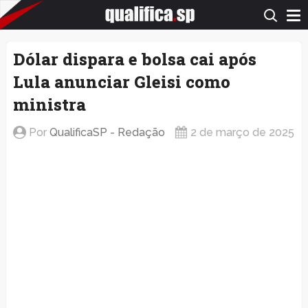
QualificaSP.com
Dólar dispara e bolsa cai após
Lula anunciar Gleisi como
ministra
Por
QualificaSP - Redação
2 de março de 2025