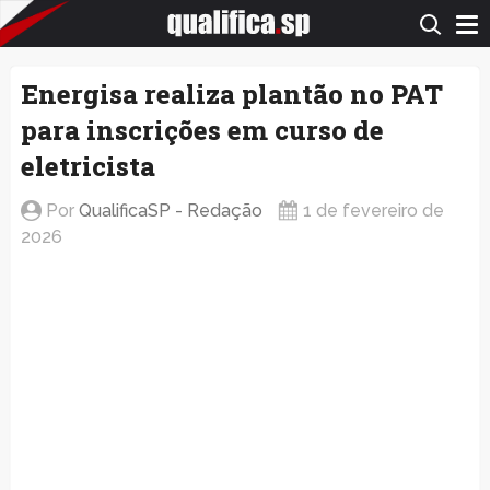
QualificaSP.com
Energisa realiza plantão no PAT
para inscrições em curso de
eletricista
Por
QualificaSP - Redação
1 de fevereiro de
2026