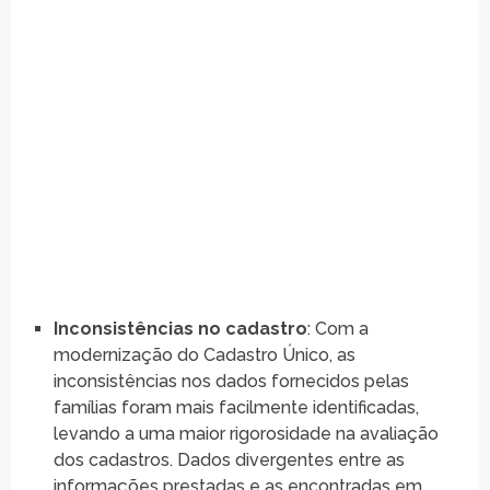
Inconsistências no cadastro
: Com a
modernização do Cadastro Único, as
inconsistências nos dados fornecidos pelas
famílias foram mais facilmente identificadas,
levando a uma maior rigorosidade na avaliação
dos cadastros. Dados divergentes entre as
informações prestadas e as encontradas em