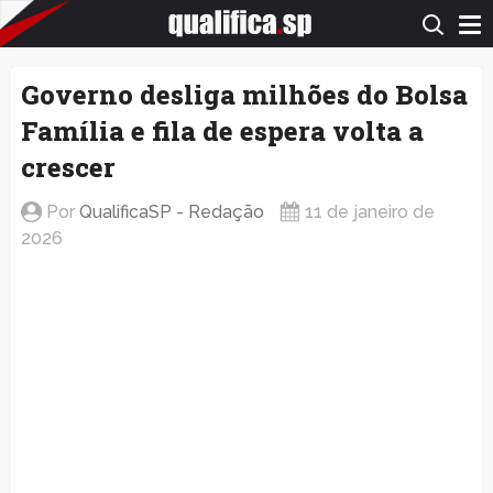
QualificaSP.com
Governo desliga milhões do Bolsa
Família e fila de espera volta a
crescer
Por
QualificaSP - Redação
11 de janeiro de
2026