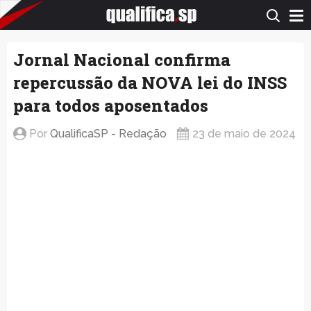
QualificaSP.com
Jornal Nacional confirma
repercussão da NOVA lei do INSS
para todos aposentados
Por
QualificaSP - Redação
23 de maio de 2024