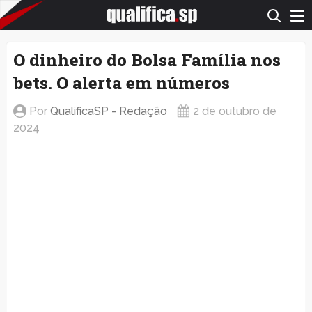
QualificaSP.com
O dinheiro do Bolsa Família nos
bets. O alerta em números
Por
QualificaSP - Redação
2 de outubro de
2024