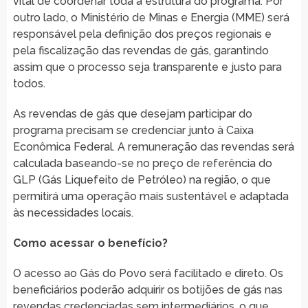
vital de coordenar toda a estrutura do programa. Por
outro lado, o Ministério de Minas e Energia (MME) será
responsável pela definição dos preços regionais e
pela fiscalização das revendas de gás, garantindo
assim que o processo seja transparente e justo para
todos.
As revendas de gás que desejam participar do
programa precisam se credenciar junto à Caixa
Econômica Federal. A remuneração das revendas será
calculada baseando-se no preço de referência do
GLP (Gás Liquefeito de Petróleo) na região, o que
permitirá uma operação mais sustentável e adaptada
às necessidades locais.
Como acessar o benefício?
O acesso ao Gás do Povo será facilitado e direto. Os
beneficiários poderão adquirir os botijões de gás nas
revendas credenciadas sem intermediários, o que