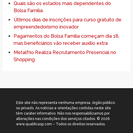
Quais são os estados mais dependentes do
Bolsa Família
Últimos dias de inscrições para curso gratuito de
empreendedorismo inovador
Pagamentos do Bolsa Família começam dia 18,
mas beneficiários vão receber auxílio extra
Metalfrio Realiza Recrutamento Presencial no
Shopping
Este site não representa nenhuma empresa, órgão público
ou privado. As notícias e orientações contidas neste site
têm caráter informativo. Não nos responsabilizamos por
alterações nas condições dos serviços citados. © 2026
www.qualificasp.com – Todos os direitos reservados.