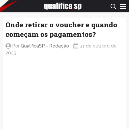
QualificaSP.com
Onde retirar o voucher e quando
começam os pagamentos?
Por
QualificaSP - Redação
31 de outubro de
2025