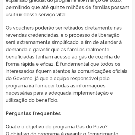
expansão gradual do programa até março de 2026,
permitindo que até quinze milhões de famílias possam
usufruir desse serviço vital.
Os vouchers poderão ser retirados diretamente nas
revendas credenciadas, e o processo de liberação
será extremamente simplificado, a fim de atender à
demanda e garantir que as famílias realmente
beneficiadas tenham acesso ao gás de cozinha de
forma rápida e eficaz. É fundamental que todos os
interessados fiquem atentos às comunicações oficiais
do Governo, já que a equipe responsável pelo
programa irá fornecer todas as informações
necessárias para a adequada implementação e
utilização do benefício.
Perguntas frequentes
Qual é o objetivo do programa Gás do Povo?
O objetivo do programa é garantir o fornecimento