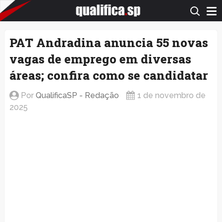
QualificaSP.com
PAT Andradina anuncia 55 novas
vagas de emprego em diversas
áreas; confira como se candidatar
Por
QualificaSP - Redação
1 de novembro de
2025