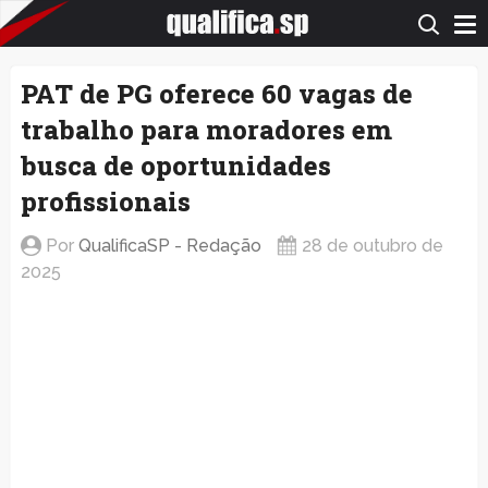
QualificaSP.com
PAT de PG oferece 60 vagas de
trabalho para moradores em
busca de oportunidades
profissionais
Por
QualificaSP - Redação
28 de outubro de
2025