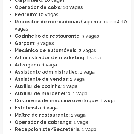
Carpinteiro
: 10 vagas
Operador de caixa
: 10 vagas
Pedreiro
: 10 vagas
Repositor de mercadorias
(supermercados): 10
vagas
Cozinheiro de restaurante
: 3 vagas
Garçom
: 3 vagas
Mecânico de automóveis
: 2 vagas
Administrador de marketing
: 1 vaga
Advogado
: 1 vaga
Assistente administrativo
: 1 vaga
Assistente de vendas
: 1 vaga
Auxiliar de cozinha
: 1 vaga
Auxiliar de marceneiro
: 1 vaga
Costureira de máquina overloque
: 1 vaga
Esteticista
: 1 vaga
Maître de restaurante
: 1 vaga
Operador de cobrança
: 1 vaga
Recepcionista/Secretária
: 1 vaga