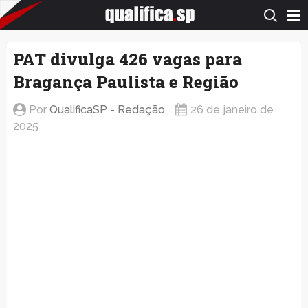
QualificaSP.com
PAT divulga 426 vagas para
Bragança Paulista e Região
Por
QualificaSP - Redação
26 de janeiro de
2025