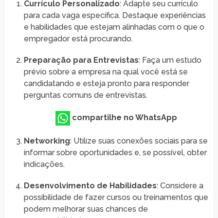
Currículo Personalizado
: Adapte seu currículo
para cada vaga específica. Destaque experiências
e habilidades que estejam alinhadas com o que o
empregador está procurando.
Preparação para Entrevistas
: Faça um estudo
prévio sobre a empresa na qual você está se
candidatando e esteja pronto para responder
perguntas comuns de entrevistas.
compartilhe no WhatsApp
Networking
: Utilize suas conexões sociais para se
informar sobre oportunidades e, se possível, obter
indicações.
Desenvolvimento de Habilidades
: Considere a
possibilidade de fazer cursos ou treinamentos que
podem melhorar suas chances de