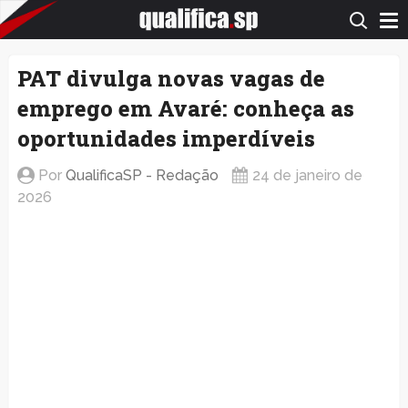
QualificaSP.com
PAT divulga novas vagas de
emprego em Avaré: conheça as
oportunidades imperdíveis
Por
QualificaSP - Redação
24 de janeiro de
2026