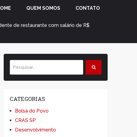
HOME
QUEM SOMOS
CONTATO
ente de restaurante com salário de R$
CATEGORIAS
Bolsa do Povo
CRAS SP
Desenvolvimento