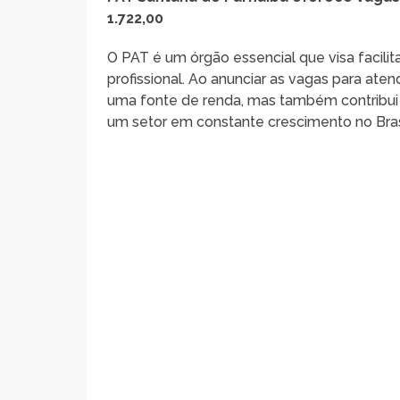
1.722,00
O PAT é um órgão essencial que visa facil
profissional. Ao anunciar as vagas para at
uma fonte de renda, mas também contribui 
um setor em constante crescimento no Bras