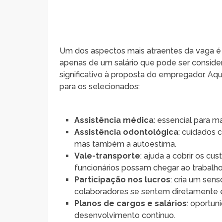
Um dos aspectos mais atraentes da vaga é o
apenas de um salário que pode ser conside
significativo à proposta do empregador. Aqui
para os selecionados:
Assistência médica
: essencial para 
Assistência odontológica
: cuidados
mas também a autoestima.
Vale-transporte
: ajuda a cobrir os c
funcionários possam chegar ao trabalho
Participação nos lucros
: cria um sen
colaboradores se sentem diretamente e
Planos de cargos e salários
: oportun
desenvolvimento contínuo.