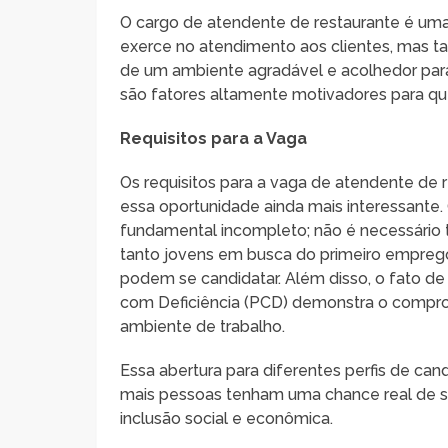
O cargo de atendente de restaurante é uma
exerce no atendimento aos clientes, mas
de um ambiente agradável e acolhedor para 
são fatores altamente motivadores para q
Requisitos para a Vaga
Os requisitos para a vaga de atendente de r
essa oportunidade ainda mais interessante
fundamental incompleto; não é necessário te
tanto jovens em busca do primeiro emprego
podem se candidatar. Além disso, o fato de
com Deficiência (PCD) demonstra o compro
ambiente de trabalho.
Essa abertura para diferentes perfis de cand
mais pessoas tenham uma chance real de s
inclusão social e econômica.