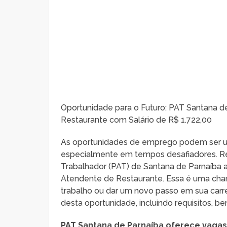
Oportunidade para o Futuro: PAT Santana 
Restaurante com Salário de R$ 1.722,00
As oportunidades de emprego podem ser um
especialmente em tempos desafiadores. R
Trabalhador (PAT) de Santana de Parnaíba a
Atendente de Restaurante. Essa é uma cha
trabalho ou dar um novo passo em sua carre
desta oportunidade, incluindo requisitos, be
PAT Santana de Parnaíba oferece vagas