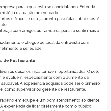
empresa para a qual está se candidatando. Entenda
a história e atuação no mercado.
rtes e fracos e esteja pronto para falar sobre eles. A
ato.
interaja com amigos ou familiares para se sentir mais à
quadamente e chegue ao local da entrevista com
etimento e seriedade.
s de Restaurante
diversos desafios, mas também oportunidades. O setor
m e evoluem, especialmente com o aumento da
audável. A experiência adquirida pode ser o primeiro
e, como supervisor ou gerente de restaurante.
 trabalho em equipe e um bom atendimento ao cliente
 A experiência de lidar diretamente com o público