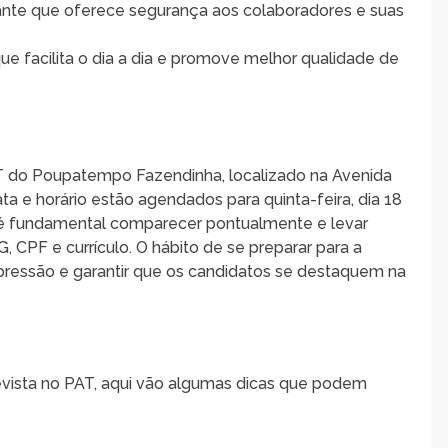
ante que oferece segurança aos colaboradores e suas
e facilita o dia a dia e promove melhor qualidade de
AT do Poupatempo Fazendinha, localizado na Avenida
ta e horário estão agendados para quinta-feira, dia 18
, é fundamental comparecer pontualmente e levar
CPF e currículo. O hábito de se preparar para a
mpressão e garantir que os candidatos se destaquem na
vista no PAT, aqui vão algumas dicas que podem