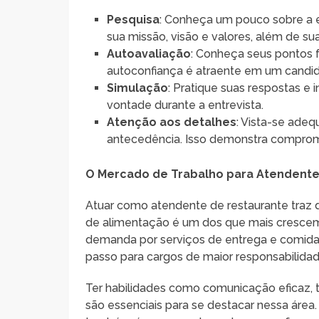
Pesquisa
: Conheça um pouco sobre a 
sua missão, visão e valores, além de su
Autoavaliação
: Conheça seus pontos fo
autoconfiança é atraente em um candid
Simulação
: Pratique suas respostas e 
vontade durante a entrevista.
Atenção aos detalhes
: Vista-se ade
antecedência. Isso demonstra comprom
O Mercado de Trabalho para Atendente
Atuar como atendente de restaurante traz 
de alimentação é um dos que mais cresce
demanda por serviços de entrega e comida s
passo para cargos de maior responsabilidad
Ter habilidades como comunicação eficaz,
são essenciais para se destacar nessa área.