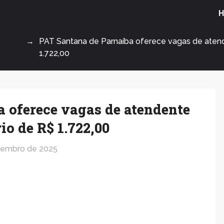
PAT Santana de Parnaíba oferece vagas de atend
1.722,00
 oferece vagas de atendente
io de R$ 1.722,00
tembro de 2025