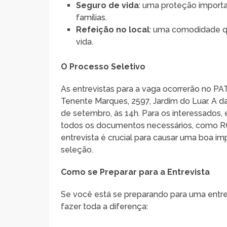
Seguro de vida
: uma proteção import
famílias.
Refeição no local
: uma comodidade qu
vida.
O Processo Seletivo
As entrevistas para a vaga ocorrerão no P
Tenente Marques, 2597, Jardim do Luar. A da
de setembro, às 14h. Para os interessados
todos os documentos necessários, como RG, 
entrevista é crucial para causar uma boa i
seleção.
Como se Preparar para a Entrevista
Se você está se preparando para uma entre
fazer toda a diferença: