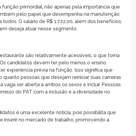
 função primordial, não apenas pela importância que
 também pelo papel que desempenha na manutenção
todos. O salário de R$ 1.722,00, além dos benefícios,
uem deseja atuar nesse segmento.
estaurante são relativamente acessíveis, o que torna
. Os candidatos devem ter pelo menos o ensino
r experiência prévia na função. Isso significa que
 quanto pessoas que desejam reiniciar suas carreiras
 a vaga ser aberta a ambos os sexos e incluir Pessoas
misso do PAT com a inclusão e a diversidade no
idatos é uma excelente notícia, pois possibilita que
e inserir no mercado de trabalho, promovendo a