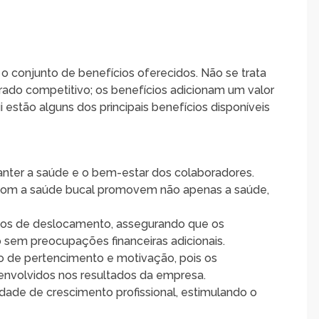
 conjunto de benefícios oferecidos. Não se trata
rado competitivo; os benefícios adicionam um valor
 estão alguns dos principais benefícios disponíveis
manter a saúde e o bem-estar dos colaboradores.
 com a saúde bucal promovem não apenas a saúde,
ustos de deslocamento, assegurando que os
 sem preocupações financeiras adicionais.
so de pertencimento e motivação, pois os
nvolvidos nos resultados da empresa.
idade de crescimento profissional, estimulando o