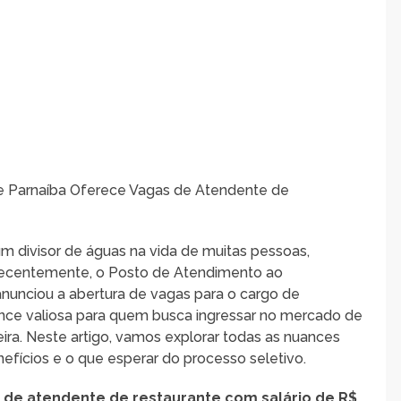
de Parnaíba Oferece Vagas de Atendente de
 divisor de águas na vida de muitas pessoas,
ecentemente, o Posto de Atendimento ao
nunciou a abertura de vagas para o cargo de
nce valiosa para quem busca ingressar no mercado de
ira. Neste artigo, vamos explorar todas as nuances
nefícios e o que esperar do processo seletivo.
 de atendente de restaurante com salário de R$