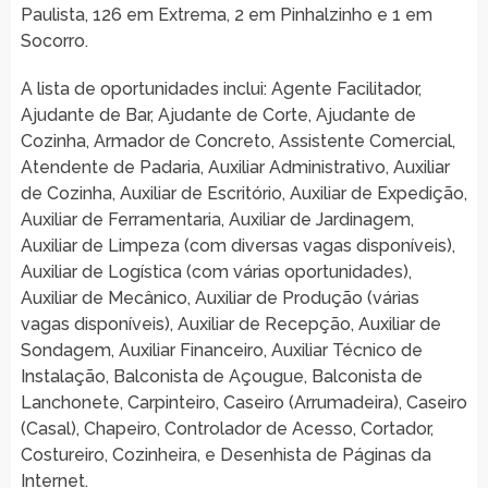
Paulista, 126 em Extrema, 2 em Pinhalzinho e 1 em
Socorro.
A lista de oportunidades inclui: Agente Facilitador,
Ajudante de Bar, Ajudante de Corte, Ajudante de
Cozinha, Armador de Concreto, Assistente Comercial,
Atendente de Padaria, Auxiliar Administrativo, Auxiliar
de Cozinha, Auxiliar de Escritório, Auxiliar de Expedição,
Auxiliar de Ferramentaria, Auxiliar de Jardinagem,
Auxiliar de Limpeza (com diversas vagas disponíveis),
Auxiliar de Logística (com várias oportunidades),
Auxiliar de Mecânico, Auxiliar de Produção (várias
vagas disponíveis), Auxiliar de Recepção, Auxiliar de
Sondagem, Auxiliar Financeiro, Auxiliar Técnico de
Instalação, Balconista de Açougue, Balconista de
Lanchonete, Carpinteiro, Caseiro (Arrumadeira), Caseiro
(Casal), Chapeiro, Controlador de Acesso, Cortador,
Costureiro, Cozinheira, e Desenhista de Páginas da
Internet.