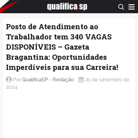
QualificaSP.com
Posto de Atendimento ao
Trabalhador tem 340 VAGAS
DISPONÍVEIS – Gazeta
Bragantina: Oportunidades
Imperdíveis para sua Carreira!
Por
QualificaSP - Redação
21 de setembro de
2024