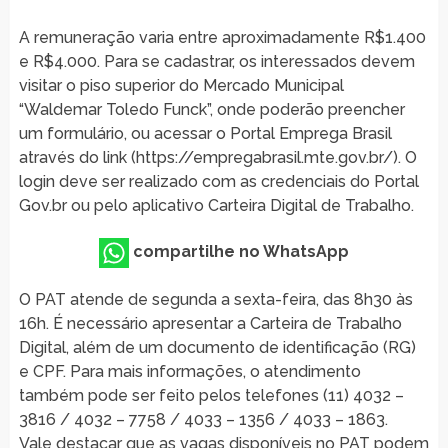
A remuneração varia entre aproximadamente R$1.400
e R$4.000. Para se cadastrar, os interessados devem
visitar o piso superior do Mercado Municipal
“Waldemar Toledo Funck”, onde poderão preencher
um formulário, ou acessar o Portal Emprega Brasil
através do link (https://empregabrasil.mte.gov.br/). O
login deve ser realizado com as credenciais do Portal
Gov.br ou pelo aplicativo Carteira Digital de Trabalho.
compartilhe no WhatsApp
O PAT atende de segunda a sexta-feira, das 8h30 às
16h. É necessário apresentar a Carteira de Trabalho
Digital, além de um documento de identificação (RG)
e CPF. Para mais informações, o atendimento
também pode ser feito pelos telefones (11) 4032 –
3816 / 4032 – 7758 / 4033 – 1356 / 4033 – 1863.
Vale destacar que as vagas disponíveis no PAT podem