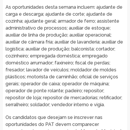
As oportunidades desta semana incluem: ajudante de
carga e descarga; ajudante de corte; ajudante de
cozinha; ajudante geral; armador de ferro; assistente
administrativo de processos; auxiliar de estoque;
auxiliar de linha de produção; auxiliar operacional;
auxiliar de câmara fria; auxiliar de lavanderia; auxiliar de
logística; auxiliar de produção; balconista; cortador;
cozinheiro; empregada doméstica; empregado
doméstico arrumador; faxineiro; fiscal de perdas;
fresador; lavador de veículos; moldador de moldes
plásticos; motorista de caminhão; oficial de serviços
gerais; operador de caixa; operador de máquina;
operador de ponte rolante; padeiro; repositor;
repositor de loja; repositor de mercadorias; retificador;
serralheiro; soldador; vendedor interno e vigia.
Os candidatos que desejam se inscrever nas
oportunidades do PAT devem comparecer