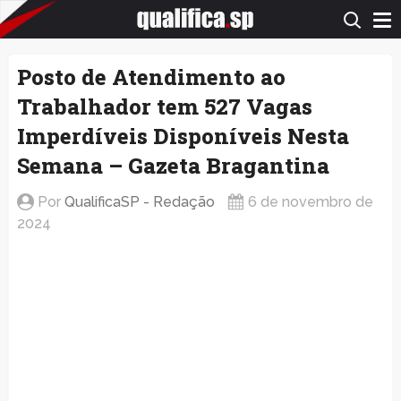
QualificaSP.com
Posto de Atendimento ao
Trabalhador tem 527 Vagas
Imperdíveis Disponíveis Nesta
Semana – Gazeta Bragantina
Por
QualificaSP - Redação
6 de novembro de
2024