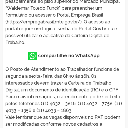
pessoalmente ao piso superior do Mercado Municipal
“Waldemar Toledo Funck” para preencher um
formulário ou acessar o Portal Emprega Brasil
(https://empregabrasil.mte.gov.br/). O acesso ao
portal requer um login e senha do Portal Gov.br, ou é
possível utilizar o aplicativo da Carteira Digital de
Trabalho.
compartilhe no WhatsApp
O Posto de Atendimento ao Trabalhador funciona de
segunda a sexta-feira, das 8h30 às 16h. Os
interessados devem trazer a Carteira de Trabalho
Digital, um documento de identificação (RG) e o CPF.
Para mais informações, o atendimento pode ser feito
pelos telefones (11) 4032 – 3816, (11) 4032 – 7758, (11)
4033 – 1356 e (11) 4033 – 1863.
Vale lembrar que as vagas disponíveis no PAT podem
ser modificadas conforme novos cadastros e