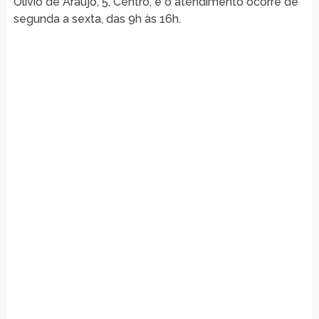
Olivio de Araujo, 5, Centro, e o atendimento ocorre de
segunda a sexta, das 9h às 16h.