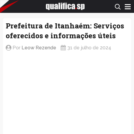
QualificaSP.com
Prefeitura de Itanhaém: Serviços
oferecidos e informações úteis
Por
Leow Rezende
31 de julho de 2024