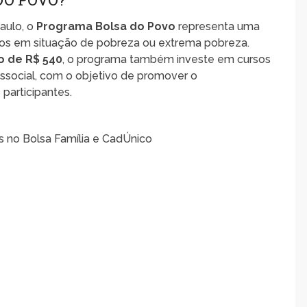
aulo, o
Programa Bolsa do Povo
representa uma
duos em situação de pobreza ou extrema pobreza.
ro de R$ 540
, o programa também investe em cursos
ssocial, com o objetivo de promover o
participantes.
s no Bolsa Família e CadÚnico