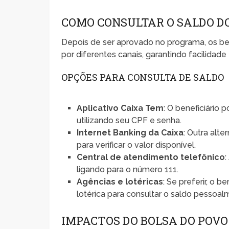
COMO CONSULTAR O SALDO DO
Depois de ser aprovado no programa, os ben
por diferentes canais, garantindo facilidade
OPÇÕES PARA CONSULTA DE SALDO
Aplicativo Caixa Tem
: O beneficiário 
utilizando seu CPF e senha.
Internet Banking da Caixa
: Outra alt
para verificar o valor disponível.
Central de atendimento telefônico
:
ligando para o número 111.
Agências e lotéricas
: Se preferir, o 
lotérica para consultar o saldo pessoal
IMPACTOS DO BOLSA DO POVO