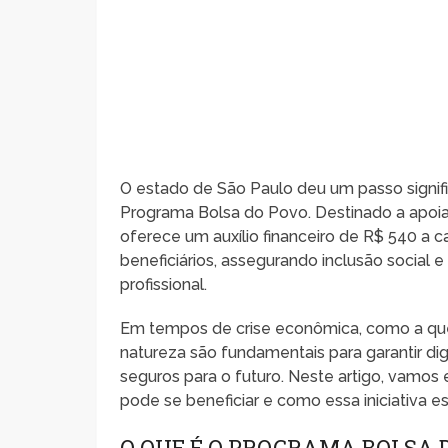
O estado de São Paulo deu um passo signifi
Programa Bolsa do Povo. Destinado a apoiar
oferece um auxílio financeiro de R$ 540 a
beneficiários, assegurando inclusão social
profissional.
Em tempos de crise econômica, como a que o
natureza são fundamentais para garantir di
seguros para o futuro. Neste artigo, vamo
pode se beneficiar e como essa iniciativa e
O QUE É O PROGRAMA BOLSA 