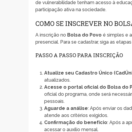
de vulnerabilidade tenham acesso à educaç
participação ativa na sociedade.
COMO SE INSCREVER NO BOLS
A inscrição no
Bolsa do Povo
é simples e a
presencial. Para se cadastrar, siga as etapas
PASSO A PASSO PARA INSCRIÇÃO
Atualize seu Cadastro Único (CadÚn
atualizados.
Acesse o portal oficial do Bolsa do
oficial do programa, onde será necess
pessoais.
Aguarde a análise
: Após enviar os dad
atende aos critérios exigidos.
Confirmação do benefício
: Após a ap
acessar o auxílio mensal.