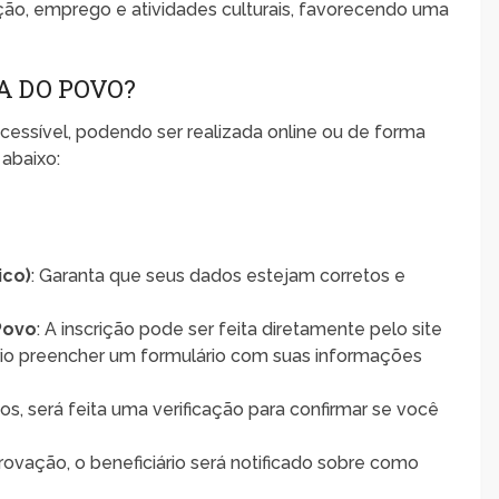
ão, emprego e atividades culturais, favorecendo uma
A DO POVO?
cessível, podendo ser realizada online ou de forma
 abaixo:
ico)
: Garanta que seus dados estejam corretos e
 Povo
: A inscrição pode ser feita diretamente pelo site
ário preencher um formulário com suas informações
os, será feita uma verificação para confirmar se você
rovação, o beneficiário será notificado sobre como