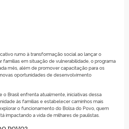
cativo rumo à transformação social ao lançar o
 famílias em situação de vulnerabilidade, o programa
 cada mês, além de promover capacitação para os
 e novas oportunidades de desenvolvimento
 Brasil enfrenta atualmente, iniciativas dessa
gnidade às famílias e estabelecer caminhos mais
s explorar o funcionamento do Bolsa do Povo, quem
stá impactando a vida de milhares de paulistas.
DO POVO?