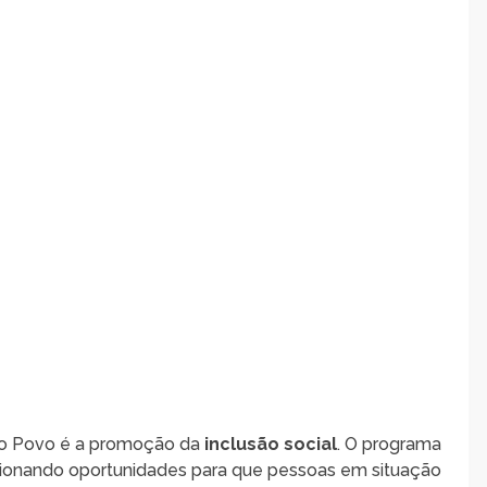
do Povo é a promoção da
inclusão social
. O programa
cionando oportunidades para que pessoas em situação