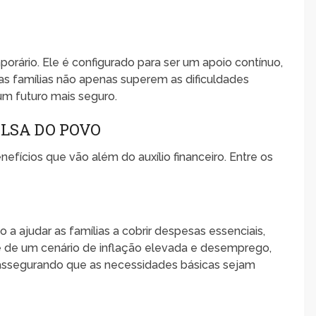
rário. Ele é configurado para ser um apoio contínuo,
as famílias não apenas superem as dificuldades
m futuro mais seguro.
OLSA DO POVO
ícios que vão além do auxílio financeiro. Entre os
 a ajudar as famílias a cobrir despesas essenciais,
e de um cenário de inflação elevada e desemprego,
, assegurando que as necessidades básicas sejam