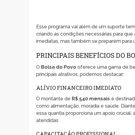
Esse programa vai além de um suporte tempo
criando as condições necessárias para que 
imediatas, mas também se preparem para u
PRINCIPAIS BENEFÍCIOS DO B
O
Bolsa do Povo
oferece uma gama de benef
principais atrativos, podemos destacar:
ALÍVIO FINANCEIRO IMEDIATO
O montante de
R$ 540 mensais
é destinado
como alimentação, moradia e saúde. Diant
essa quantia proporciona um apoio crucial
atendidas.
CAPACITAÇÃO PROFISSIONAL