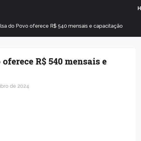
lsa do Povo oferece R$ 540 mensais e capacitação
oferece R$ 540 mensais e
ubro de 2024