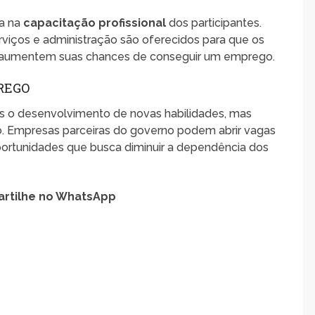
ca na
capacitação profissional
dos participantes.
erviços e administração são oferecidos para que os
 e aumentem suas chances de conseguir um emprego.
REGO
as o desenvolvimento de novas habilidades, mas
. Empresas parceiras do governo podem abrir vagas
 oportunidades que busca diminuir a dependência dos
rtilhe no WhatsApp