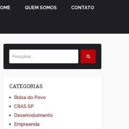
HOME
QUEM SOMOS
CONTATO
CATEGORIAS
Bolsa do Povo
CRAS SP
Desenvolvimento
Empreenda