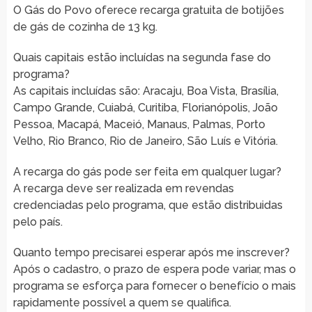
O Gás do Povo oferece recarga gratuita de botijões
de gás de cozinha de 13 kg.
Quais capitais estão incluídas na segunda fase do
programa?
As capitais incluídas são: Aracaju, Boa Vista, Brasília,
Campo Grande, Cuiabá, Curitiba, Florianópolis, João
Pessoa, Macapá, Maceió, Manaus, Palmas, Porto
Velho, Rio Branco, Rio de Janeiro, São Luís e Vitória.
A recarga do gás pode ser feita em qualquer lugar?
A recarga deve ser realizada em revendas
credenciadas pelo programa, que estão distribuidas
pelo país.
Quanto tempo precisarei esperar após me inscrever?
Após o cadastro, o prazo de espera pode variar, mas o
programa se esforça para fornecer o benefício o mais
rapidamente possível a quem se qualifica.