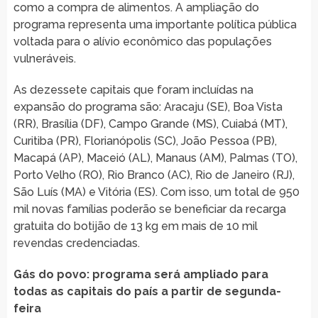
como a compra de alimentos. A ampliação do
programa representa uma importante política pública
voltada para o alívio econômico das populações
vulneráveis.
As dezessete capitais que foram incluídas na
expansão do programa são: Aracaju (SE), Boa Vista
(RR), Brasília (DF), Campo Grande (MS), Cuiabá (MT),
Curitiba (PR), Florianópolis (SC), João Pessoa (PB),
Macapá (AP), Maceió (AL), Manaus (AM), Palmas (TO),
Porto Velho (RO), Rio Branco (AC), Rio de Janeiro (RJ),
São Luís (MA) e Vitória (ES). Com isso, um total de 950
mil novas famílias poderão se beneficiar da recarga
gratuita do botijão de 13 kg em mais de 10 mil
revendas credenciadas.
Gás do povo: programa será ampliado para
todas as capitais do país a partir de segunda-
feira