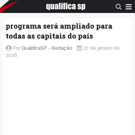
QualificaSP.com
programa será ampliado para
todas as capitais do país
Por
QualificaSP - Redação
27 de janeiro de
2026