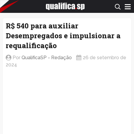
QualificaSP.com
R$ 540 para auxiliar
Desempregados e impulsionar a
requalificação
Por
QualificaSP - Redação
26 de setembro de
2024