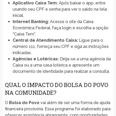
Aplicativo Caixa Tem:
Após baixar o app, entre
usando seu CPF e senha para ver o saldo na tela
inicial.
Internet Banking:
Acesse o site da Caixa
Econômica Federal, faça login e escolha a opção
“Caixa Tem”.
Central de Atendimento Caixa:
Ligue para o
número 111, forneça seu CPF e siga as instruções
indicadas.
Agências e Lotéricas:
Dirija-se a uma agência da
Caixa ou a uma casa lotérica e apresente um
documento de identidade para realizar a consulta.
QUAL O IMPACTO DO BOLSA DO POVO
NA COMUNIDADE?
O
Bolsa do Povo
vai além de ser uma forma de ajuda
financeira provisória. Essa programa foi elaborado para
oferecer assistência abrangente, com oportunidades