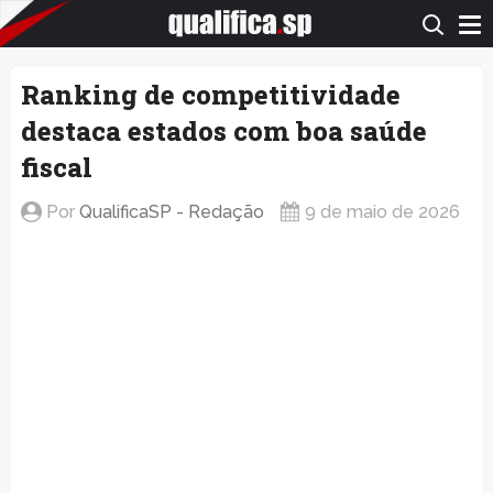
QualificaSP.com
Ranking de competitividade
destaca estados com boa saúde
fiscal
Por
QualificaSP - Redação
9 de maio de 2026