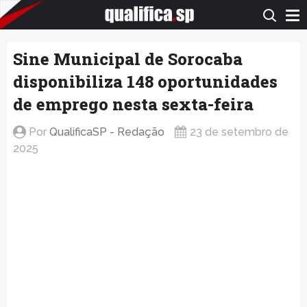
QualificaSP.com
Sine Municipal de Sorocaba
disponibiliza 148 oportunidades
de emprego nesta sexta-feira
Por
QualificaSP - Redação
23 de setembro de
2025