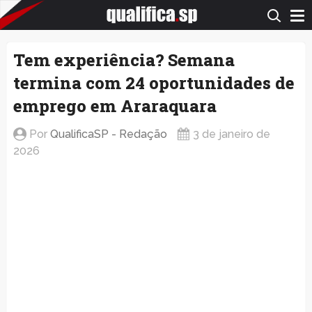
QualificaSP.com
Tem experiência? Semana
termina com 24 oportunidades de
emprego em Araraquara
Por
QualificaSP - Redação
3 de janeiro de
2026