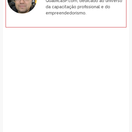
QualificaSP.com, dedicado ao universo
da capacitação profissional e do
empreendedorismo.