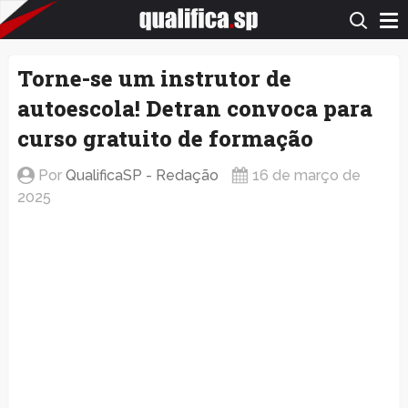
QualificaSP.com
Torne-se um instrutor de
autoescola! Detran convoca para
curso gratuito de formação
Por
QualificaSP - Redação
16 de março de
2025