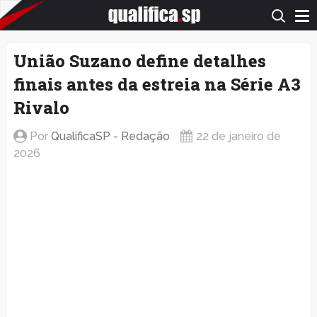
QualificaSP.com
União Suzano define detalhes
finais antes da estreia na Série A3
Rivalo
Por
QualificaSP - Redação
22 de janeiro de
2026