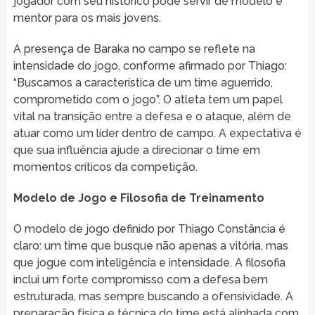
jogador com seu histórico pode servir de modelo e
mentor para os mais jovens.
A presença de Baraka no campo se reflete na
intensidade do jogo, conforme afirmado por Thiago:
“Buscamos a característica de um time aguerrido,
comprometido com o jogo”. O atleta tem um papel
vital na transição entre a defesa e o ataque, além de
atuar como um líder dentro de campo. A expectativa é
que sua influência ajude a direcionar o time em
momentos críticos da competição.
Modelo de Jogo e Filosofia de Treinamento
O modelo de jogo definido por Thiago Constância é
claro: um time que busque não apenas a vitória, mas
que jogue com inteligência e intensidade. A filosofia
inclui um forte compromisso com a defesa bem
estruturada, mas sempre buscando a ofensividade. A
preparação física e técnica do time está alinhada com