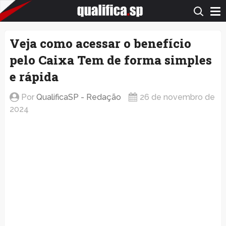
QualificaSP.com
Veja como acessar o benefício
pelo Caixa Tem de forma simples
e rápida
Por
QualificaSP - Redação
26 de novembro de
2024