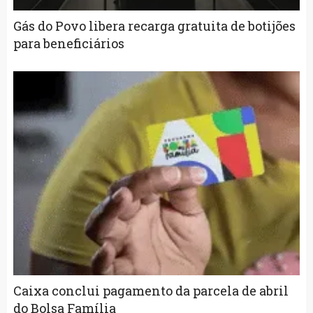
Gás do Povo libera recarga gratuita de botijões
para beneficiários
Caixa conclui pagamento da parcela de abril
do Bolsa Família