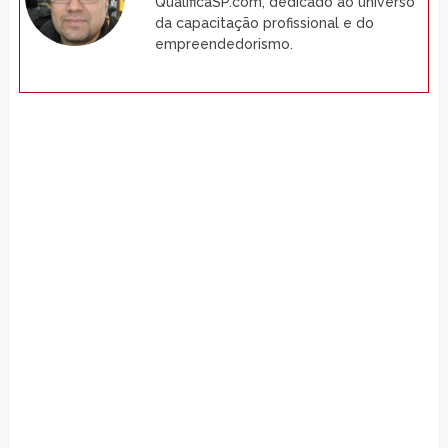
QualificaSP.com, dedicado ao universo
da capacitação profissional e do
empreendedorismo.