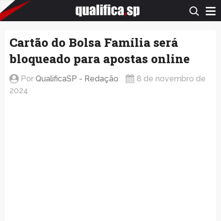
QualificaSP.com
Cartão do Bolsa Família será
bloqueado para apostas online
Por
QualificaSP - Redação
8 de novembro de
2024