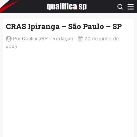
QualificaSP.com
CRAS Ipiranga – São Paulo – SP
Por
QualificaSP - Redação
20 de junho de
2025