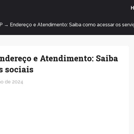
P → Endereço e Atendimento: Saiba como acessar os serviç
ndereço e Atendimento: Saiba
s sociais
lho de 2024