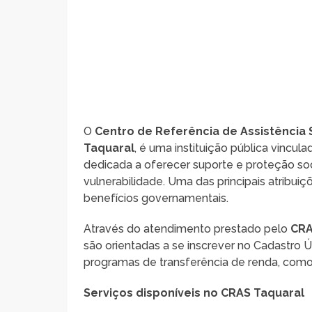
O
Centro de Referência de Assistência S
Taquaral
, é uma instituição pública vincul
dedicada a oferecer suporte e proteção so
vulnerabilidade. Uma das principais atribui
benefícios governamentais.
Através do atendimento prestado pelo
CR
são orientadas a se inscrever no Cadastro Ú
programas de transferência de renda, com
Serviços disponíveis no CRAS Taquaral