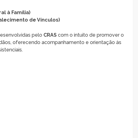
al à Família)
alecimento de Vínculos)
desenvolvidas pelo
CRAS
com o intuito de promover o
dadãos, oferecendo acompanhamento e orientação às
stenciais.