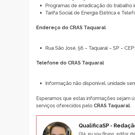
Programas de erradicação do trabalho in
Tarifa Social de Energia Elétrica e Tele
Endereço do CRAS Taquaral
Rua São José, 56 – Taquaral – SP – CE
Telefone do CRAS Taquaral
Informação não disponível, unidade se
Esperamos que estas informações sejam út
serviços oferecidos pelo
CRAS Taquaral
.
QualificaSP - Redaçã
Olá, eu sou Bruno, editor d