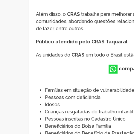
Além disso, o
CRAS
trabalha para melhorar 
comunidades, abordando questões relacionada
de lazer, entre outros.
Público atendido pelo CRAS Taquaral
As unidades do
CRAS
em todo o Brasil estã
compa
Famílias em situação de vulnerabilidade
Pessoas com deficiência
Idosos
Crianças resgatadas do trabalho infantil
Pessoas inscritas no Cadastro Único
Beneficiários do Bolsa Família
Beneficiários do Benefício de Prestação