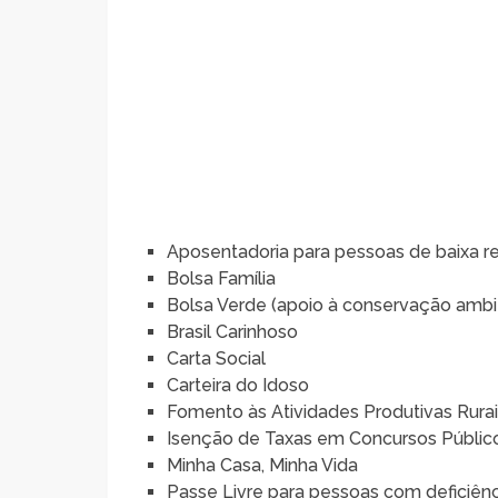
Aposentadoria para pessoas de baixa r
Bolsa Família
Bolsa Verde (apoio à conservação ambi
Brasil Carinhoso
Carta Social
Carteira do Idoso
Fomento às Atividades Produtivas Rura
Isenção de Taxas em Concursos Públic
Minha Casa, Minha Vida
Passe Livre para pessoas com deficiênc