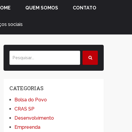
HOME
QUEM SOMOS
CONTATO
os sociais
CATEGORIAS
Bolsa do Povo
CRAS SP
Desenvolvimento
Empreenda