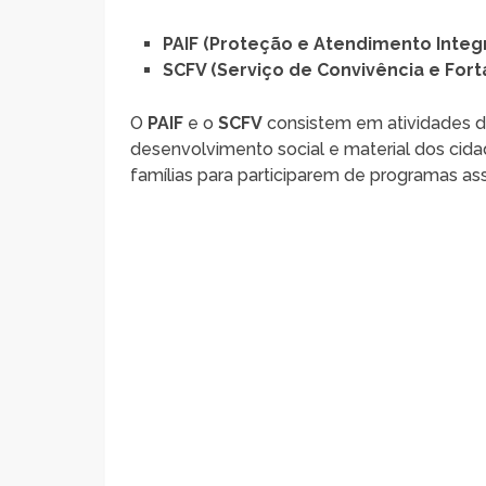
PAIF (Proteção e Atendimento Integr
SCFV (Serviço de Convivência e Fort
O
PAIF
e o
SCFV
consistem em atividades 
desenvolvimento social e material dos ci
famílias para participarem de programas assi