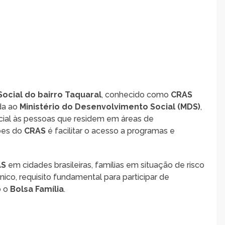
ocial do bairro Taquaral
, conhecido como
CRAS
ada ao
Ministério do Desenvolvimento Social (MDS)
,
cial às pessoas que residem em áreas de
ções do
CRAS
é facilitar o acesso a programas e
AS
em cidades brasileiras, famílias em situação de risco
nico, requisito fundamental para participar de
o o
Bolsa Família
.