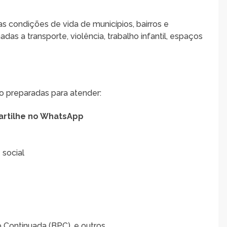
as condições de vida de municípios, bairros e
s a transporte, violência, trabalho infantil, espaços
o preparadas para atender:
rtilhe no WhatsApp
 social
 Continuada (BPC), e outros.