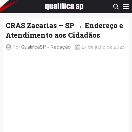
QualificaSP.com
CRAS Zacarias – SP → Endereço e
Atendimento aos Cidadãos
Por
QualificaSP - Redação
13 de julho de 2024