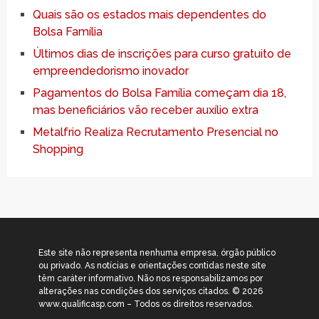
Quais são os estados mais dependentes do
Bolsa Família
Últimos dias de inscrições para curso gratuito de
empreendedorismo inovador
Pagamentos do Bolsa Família começam dia 18,
mas beneficiários vão receber auxílio extra
Metalfrio Realiza Recrutamento Presencial no
Shopping
Este site não representa nenhuma empresa, órgão público
ou privado. As notícias e orientações contidas neste site
têm caráter informativo. Não nos responsabilizamos por
alterações nas condições dos serviços citados. © 2026
www.qualificasp.com – Todos os direitos reservados.