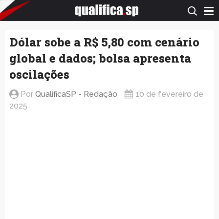
QualificaSP.com
Dólar sobe a R$ 5,80 com cenário
global e dados; bolsa apresenta
oscilações
Por
QualificaSP - Redação
10 de fevereiro de
2025