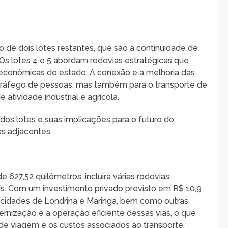
o de dois lotes restantes, que são a continuidade de
s lotes 4 e 5 abordam rodovias estratégicas que
 econômicas do estado. A conexão e a melhoria das
 tráfego de pessoas, mas também para o transporte de
tividade industrial e agrícola.
os lotes e suas implicações para o futuro do
es adjacentes.
 627,52 quilômetros, incluirá várias rodovias
is. Com um investimento privado previsto em R$ 10,9
as cidades de Londrina e Maringá, bem como outras
rnização e a operação eficiente dessas vias, o que
 de viagem e os custos associados ao transporte.