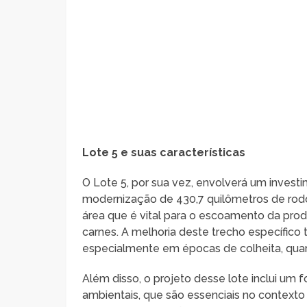
Lote 5 e suas características
O Lote 5, por sua vez, envolverá um inves
modernização de 430,7 quilômetros de rodo
área que é vital para o escoamento da pro
carnes. A melhoria deste trecho específic
especialmente em épocas de colheita, qua
Além disso, o projeto desse lote inclui um 
ambientais, que são essenciais no context