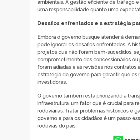
ambientais. A gestão eficiente de tráfego 
uma responsabilidade quanto uma expectat
Desafios enfrentados e a estratégia pa
Embora o governo busque atender à demanda
pode ignorar os desafios enfrentados. A hi
projetos que não foram bem-sucedidos, seja
comprometimento dos concessionários ou p
foram adiadas e as revisões nos contratos 
estratégia do governo para garantir que os 
investidores.
O governo também está priorizando a trans
infraestrutura, um fator que é crucial para
rodoviárias. Tratar problemas históricos e 
governo e para os cidadãos é um passo esse
rodovias do país.