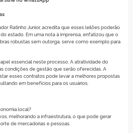
rtilhe no WhatsApp
as
or Ratinho Junior, acredita que esses leilões poderão
a do estado. Em uma nota à imprensa, enfatizou que o
bras robustas sem outorga, serve como exemplo para
el essencial neste processo. A atratividade do
das condições de gestão que serão oferecidas. A
tar esses contratos pode levar a melhores propostas
sultando em benefícios para os usuários.
conomia local?
tivos, melhorando a infraestrutura, o que pode gerar
porte de mercadorias e pessoas.