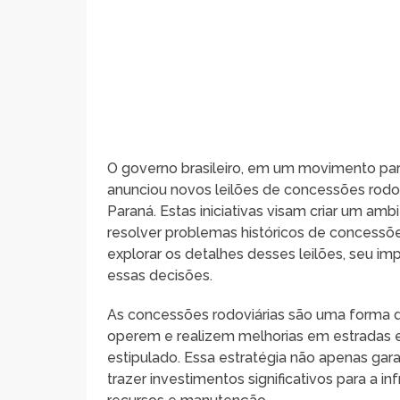
O governo brasileiro, em um movimento para 
anunciou novos leilões de concessões rodovi
Paraná. Estas iniciativas visam criar um am
resolver problemas históricos de concessões
explorar os detalhes desses leilões, seu im
essas decisões.
As concessões rodoviárias são uma forma d
operem e realizem melhorias em estradas 
estipulado. Essa estratégia não apenas ga
trazer investimentos significativos para a i