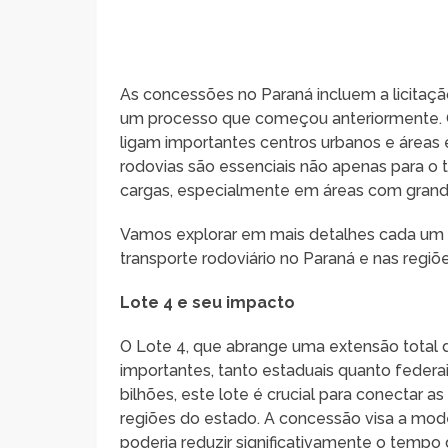
As concessões no Paraná incluem a licitaçã
um processo que começou anteriormente. O
ligam importantes centros urbanos e áreas
rodovias são essenciais não apenas para o
cargas, especialmente em áreas com grande a
Vamos explorar em mais detalhes cada um d
transporte rodoviário no Paraná e nas regiõ
Lote 4 e seu impacto
O Lote 4, que abrange uma extensão total de
importantes, tanto estaduais quanto federa
bilhões, este lote é crucial para conectar 
regiões do estado. A concessão visa a mode
poderia reduzir significativamente o tempo