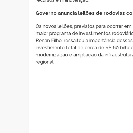
recursos e manutenção.
Governo anuncia leilões de rodovias c
Os novos leilões, previstos para ocorrer 
maior programa de investimentos rodoviário
Renan Filho, ressaltou a importância desse
investimento total de cerca de R$ 60 bilhõe
modernização e ampliação da infraestrutura
regional.