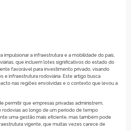
impulsionar a infraestrutura e a mobilidade do país,
árias, que incluem lotes significativos do estado do
biente favorável para investimento privado, visando
 e infraestrutura rodoviária. Este artigo busca
pacto nas regiões envolvidas e o contexto que levou a
e permitir que empresas privadas administrem,
e rodovias ao longo de um período de tempo
rante uma gestão mais eficiente, mas também pode
nfraestrutura vigente, que muitas vezes carece de