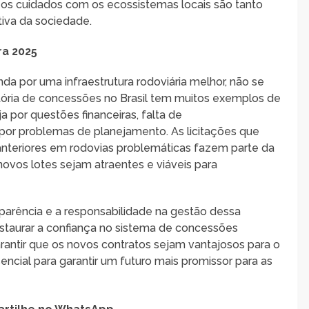
e os cuidados com os ecossistemas locais são tanto
iva da sociedade.
ra 2025
 por uma infraestrutura rodoviária melhor, não se
stória de concessões no Brasil tem muitos exemplos de
 por questões financeiras, falta de
or problemas de planejamento. As licitações que
anteriores em rodovias problemáticas fazem parte da
novos lotes sejam atraentes e viáveis para
parência e a responsabilidade na gestão dessa
 restaurar a confiança no sistema de concessões
garantir que os novos contratos sejam vantajosos para o
ncial para garantir um futuro mais promissor para as