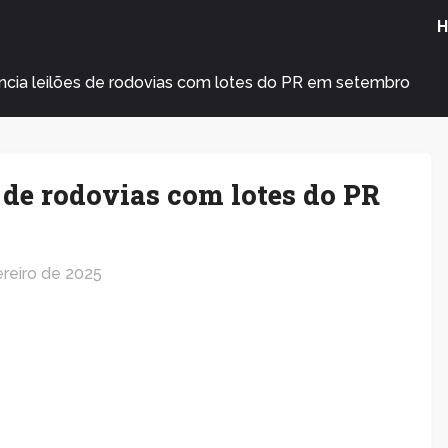
cia leilões de rodovias com lotes do PR em setembro
 de rodovias com lotes do PR
ereiro de 2025