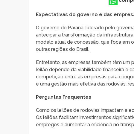
compa
Expectativas do governo e das empres
O governo do Paraná, liderado pelo governad
antecipar a transformação da infraestrutur
modelo atual de concessão, que foca em o
outras regiões do Brasil.
Entretanto, as empresas também têm um pap
leilão depende da viabilidade financeira e 
competição entre as empresas para conquis
e uma gestão mais efetiva das rodovias, re
Perguntas Frequentes
Como os leilões de rodovias impactam a e
Os leilões facilitam investimentos significa
empregos e aumentar a eficiência no trans