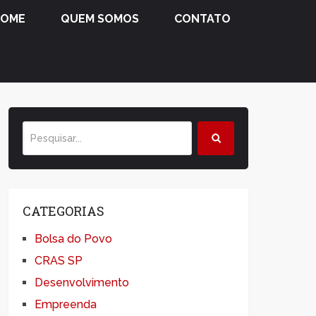
HOME
QUEM SOMOS
CONTATO
CATEGORIAS
Bolsa do Povo
CRAS SP
Desenvolvimento
Empreenda