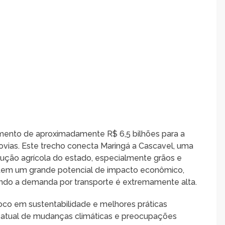
timento de aproximadamente R$ 6,5 bilhões para a
vias. Este trecho conecta Maringá a Cascavel, uma
dução agrícola do estado, especialmente grãos e
o tem um grande potencial de impacto econômico,
ndo a demanda por transporte é extremamente alta.
foco em sustentabilidade e melhores práticas
o atual de mudanças climáticas e preocupações