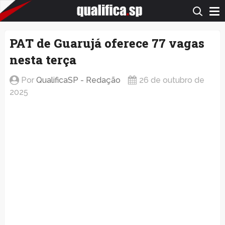
QualificaSP.com
PAT de Guarujá oferece 77 vagas
nesta terça
Por
QualificaSP - Redação
26 de outubro de
2025