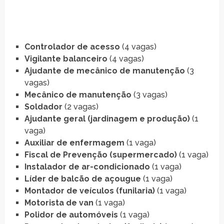
Controlador de acesso
(4 vagas)
Vigilante balanceiro
(4 vagas)
Ajudante de mecânico de manutenção
(3
vagas)
Mecânico de manutenção
(3 vagas)
Soldador
(2 vagas)
Ajudante geral (jardinagem e produção)
(1
vaga)
Auxiliar de enfermagem
(1 vaga)
Fiscal de Prevenção (supermercado)
(1 vaga)
Instalador de ar-condicionado
(1 vaga)
Líder de balcão de açougue
(1 vaga)
Montador de veículos (funilaria)
(1 vaga)
Motorista de van
(1 vaga)
Polidor de automóveis
(1 vaga)