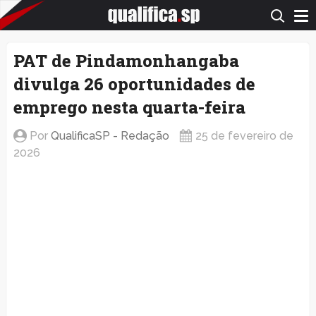
QualificaSP.com
PAT de Pindamonhangaba
divulga 26 oportunidades de
emprego nesta quarta-feira
Por
QualificaSP - Redação
25 de fevereiro de
2026