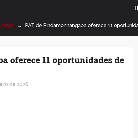
lhador
PAT de Pindamonhangaba oferece 11 oportuni
 oferece 11 oportunidades de
eiro de 2026