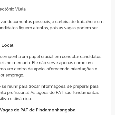
eotônio Vilela
evar documentos pessoais, a carteira de trabalho e um
candidatos fiquem atentos, pois as vagas podem ser
 Local
esempenha um papel crucial em conectar candidatos
veis no mercado. Ele não serve apenas como um
o um centro de apoio, oferecendo orientações e
 por emprego.
e reunir para trocar informações, se preparar para
nto profissional. As ações do PAT são fundamentais
itivo e dinâmico.
 Vagas do PAT de Pindamonhangaba