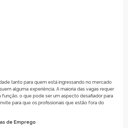
dade tanto para quem está ingressando no mercado
ssuem alguma experiência. A maioria das vagas requer
 função, o que pode ser um aspecto desafiador para
vite para que os profissionais que estão fora do
agas de Emprego