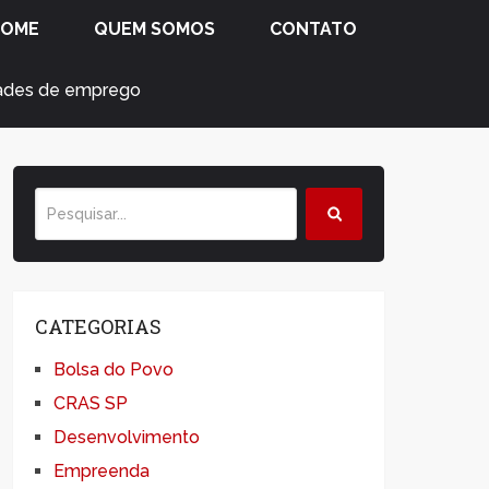
HOME
QUEM SOMOS
CONTATO
dades de emprego
CATEGORIAS
Bolsa do Povo
CRAS SP
Desenvolvimento
Empreenda