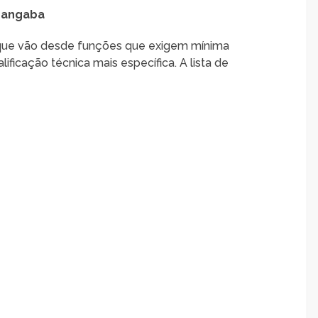
hangaba
s que vão desde funções que exigem mínima
ficação técnica mais específica. A lista de