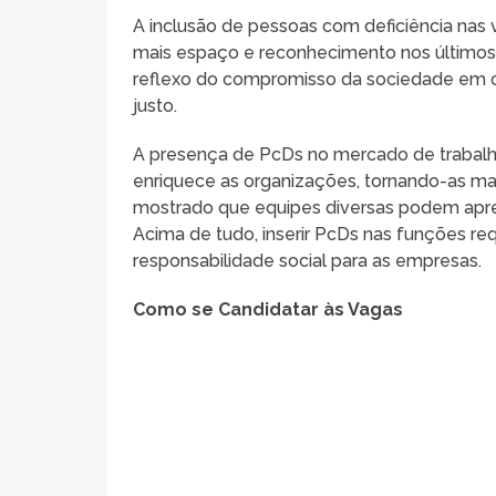
A inclusão de pessoas com deficiência na
mais espaço e reconhecimento nos últimos
reflexo do compromisso da sociedade em con
justo.
A presença de PcDs no mercado de trabalho
enriquece as organizações, tornando-as mai
mostrado que equipes diversas podem apre
Acima de tudo, inserir PcDs nas funções r
responsabilidade social para as empresas.
Como se Candidatar às Vagas