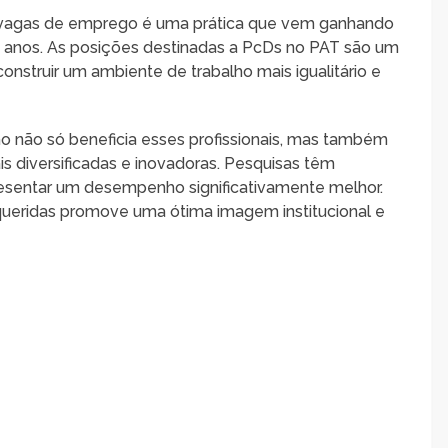
s vagas de emprego é uma prática que vem ganhando
 anos. As posições destinadas a PcDs no PAT são um
struir um ambiente de trabalho mais igualitário e
 não só beneficia esses profissionais, mas também
s diversificadas e inovadoras. Pesquisas têm
sentar um desempenho significativamente melhor.
equeridas promove uma ótima imagem institucional e