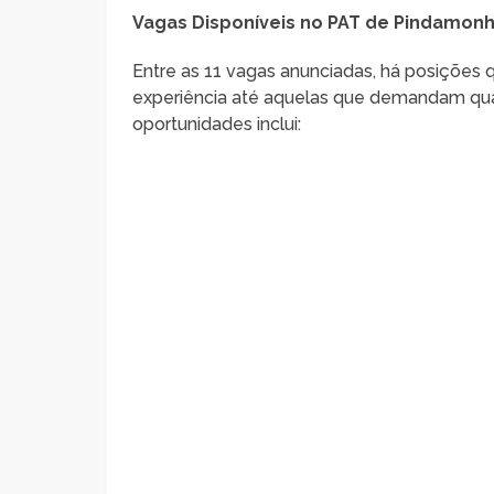
Vagas Disponíveis no PAT de Pindamon
Entre as 11 vagas anunciadas, há posiçõe
experiência até aquelas que demandam quali
oportunidades inclui: