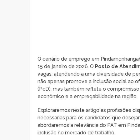
O cenário de emprego em Pindamonhangaba 
15 de janeiro de 2026. O
Posto de Atendim
vagas, atendendo a uma diversidade de perfis
não apenas promove a inclusão social ao o
(PcD), mas também reflete o compromisso 
econômico e a empregabilidade na região.
Exploraremos neste artigo as profissões dis
necessárias para os candidatos que desejam
abordaremos a relevância do PAT em Pind
inclusão no mercado de trabalho.