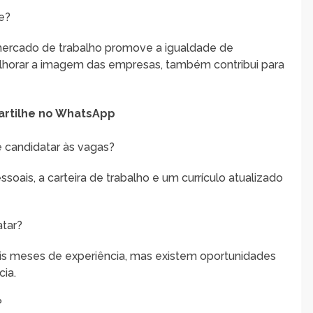
e?
mercado de trabalho promove a igualdade de
lhorar a imagem das empresas, também contribui para
rtilhe no WhatsApp
 candidatar às vagas?
ais, a carteira de trabalho e um currículo atualizado
atar?
is meses de experiência, mas existem oportunidades
ia.
?