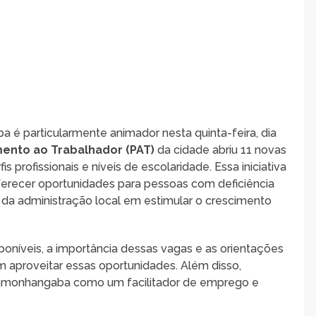
é particularmente animador nesta quinta-feira, dia
ento ao Trabalhador (PAT)
da cidade abriu 11 novas
 profissionais e níveis de escolaridade. Essa iniciativa
ferecer oportunidades para pessoas com deficiência
da administração local em estimular o crescimento
poníveis, a importância dessas vagas e as orientações
 aproveitar essas oportunidades. Além disso,
amonhangaba como um facilitador de emprego e