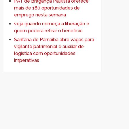
PAT de Bragança Paulista oferece
mais de 180 oportunidades de
emprego nesta semana
veja quando começa a liberação e
quem poderá retirar o benefício
Santana de Parnaíba abre vagas para
vigilante patrimonial e auxiliar de
logística com oportunidades
imperativas